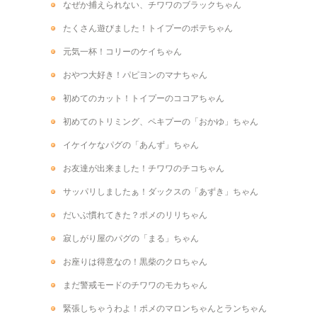
なぜか捕えられない、チワワのブラックちゃん
たくさん遊びました！トイプーのポテちゃん
元気一杯！コリーのケイちゃん
おやつ大好き！パピヨンのマナちゃん
初めてのカット！トイプーのココアちゃん
初めてのトリミング、ペキプーの「おかゆ」ちゃん
イケイケなパグの「あんず」ちゃん
お友達が出来ました！チワワのチコちゃん
サッパリしましたぁ！ダックスの「あずき」ちゃん
だいぶ慣れてきた？ポメのリリちゃん
寂しがり屋のパグの「まる」ちゃん
お座りは得意なの！黒柴のクロちゃん
まだ警戒モードのチワワのモカちゃん
緊張しちゃうわよ！ポメのマロンちゃんとランちゃん