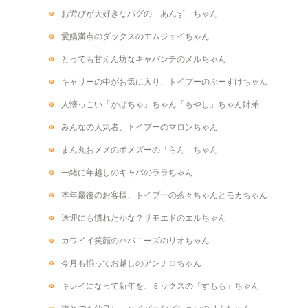
お遊びが大好きなパグの「あんず」ちゃん
愛嬌満点のダックスのエムジェイちゃん
とっても甘えん坊なキャバンチのメルちゃん
キャリーの中がお気に入り、トイプーのぷーすけちゃん
人懐っこい「かぼちゃ」ちゃん「もやし」ちゃん姉弟
みんなの人気者、トイプーのマロンちゃん
まん丸おメメのポメズーの「らん」ちゃん
一緒に年越しのキャバのララちゃん
本年最後のお客様、トイプーの茶々ちゃんとモカちゃん
送迎にも慣れたかな？サモエドのエルちゃん
カワイイ笑顔のハバニーズのリオちゃん
今月も揃ってお越しのアンチロちゃん
キレイになって新年を、ミックスの「すもも」ちゃん