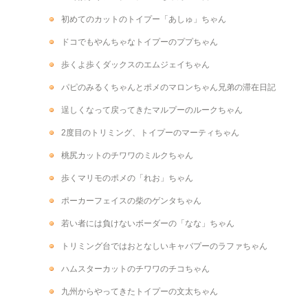
初めてのカットのトイプー「あしゅ」ちゃん
ドコでもやんちゃなトイプーのププちゃん
歩くよ歩くダックスのエムジェイちゃん
パピのみるくちゃんとポメのマロンちゃん兄弟の滞在日記
逞しくなって戻ってきたマルプーのルークちゃん
2度目のトリミング、トイプーのマーティちゃん
桃尻カットのチワワのミルクちゃん
歩くマリモのポメの「れお」ちゃん
ポーカーフェイスの柴のゲンタちゃん
若い者には負けないボーダーの「なな」ちゃん
トリミング台ではおとなしいキャバプーのラファちゃん
ハムスターカットのチワワのチコちゃん
九州からやってきたトイプーの文太ちゃん