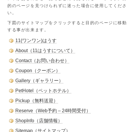
的のページを見つけられずに迷った場合に使用してくださ
い。
下図のサイトマップをクリックすると目的のページに移動
する事が出来ます。
11(ワンワン)はうす
About（11はうすについて）
Contact（お問い合わせ）
Coupon（クーポン）
Gallery（ギャラリー）
PetHotel（ペットホテル）
Pickup（無料送迎）
Reserve（Web予約 – 24時間受付）
ShopInfo（店舗情報）
Sitemap（サイトマップ）