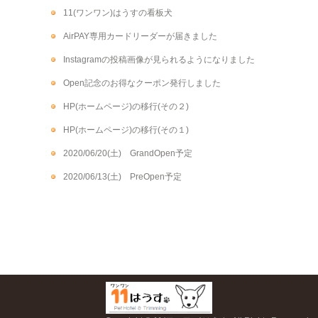
11(ワンワン)はうすの看板犬
AirPAY専用カードリーダーが届きました
Instagramの投稿画像が見られるようになりました
Open記念のお得なクーポン発行しました
HP(ホームページ)の移行(その２)
HP(ホームページ)の移行(その１)
2020/06/20(土) GrandOpen予定
2020/06/13(土) PreOpen予定