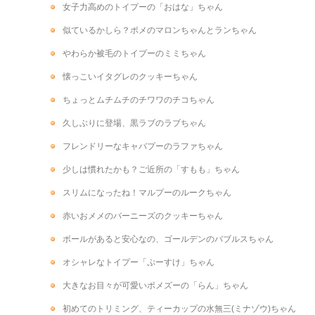
女子力高めのトイプーの「おはな」ちゃん
似ているかしら？ポメのマロンちゃんとランちゃん
やわらか被毛のトイプーのミミちゃん
懐っこいイタグレのクッキーちゃん
ちょっとムチムチのチワワのチコちゃん
久しぶりに登場、黒ラブのラブちゃん
フレンドリーなキャバプーのラファちゃん
少しは慣れたかも？ご近所の「すもも」ちゃん
スリムになったね！マルプーのルークちゃん
赤いおメメのバーニーズのクッキーちゃん
ボールがあると安心なの、ゴールデンのバブルスちゃん
オシャレなトイプー「ぷーすけ」ちゃん
大きなお目々が可愛いポメズーの「らん」ちゃん
初めてのトリミング、ティーカップの水無三(ミナゾウ)ちゃん