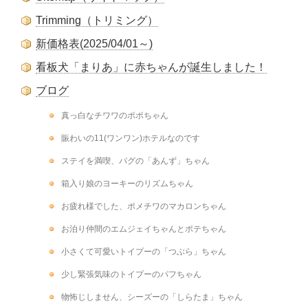
Trimming（トリミング）
新価格表(2025/04/01～)
看板犬「まりあ」に赤ちゃんが誕生しました！
ブログ
真っ白なチワワのポポちゃん
賑わいの11(ワンワン)ホテルなのです
ステイを満喫、パグの「あんず」ちゃん
箱入り娘のヨーキーのリズムちゃん
お疲れ様でした、ポメチワのマカロンちゃん
お泊り仲間のエムジェイちゃんとポテちゃん
小さくて可愛いトイプーの「つぶら」ちゃん
少し緊張気味のトイプーのパフちゃん
物怖じしません、シーズーの「しらたま」ちゃん