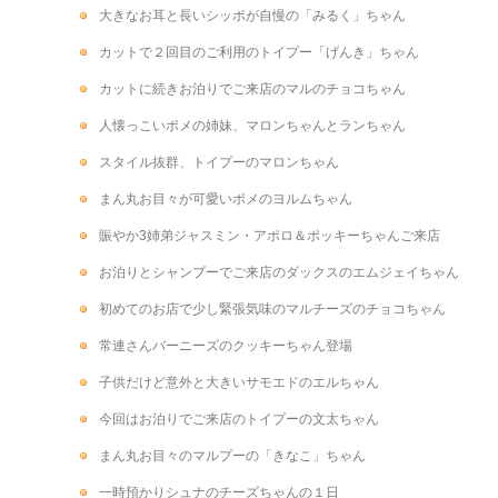
大きなお耳と長いシッポが自慢の「みるく」ちゃん
カットで２回目のご利用のトイプー「げんき」ちゃん
カットに続きお泊りでご来店のマルのチョコちゃん
人懐っこいポメの姉妹、マロンちゃんとランちゃん
スタイル抜群、トイプーのマロンちゃん
まん丸お目々が可愛いポメのヨルムちゃん
賑やか3姉弟ジャスミン・アポロ＆ポッキーちゃんご来店
お泊りとシャンプーでご来店のダックスのエムジェイちゃん
初めてのお店で少し緊張気味のマルチーズのチョコちゃん
常連さんバーニーズのクッキーちゃん登場
子供だけど意外と大きいサモエドのエルちゃん
今回はお泊りでご来店のトイプーの文太ちゃん
まん丸お目々のマルプーの「きなこ」ちゃん
一時預かりシュナのチーズちゃんの１日