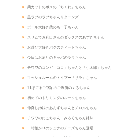
柴カットのポメの「ちくわ」ちゃん
黒ラブのラブちゃんリターンズ
ボール大好き柴のちー子ちゃん
スリムでお利口さんのダックスのあずきちゃん
お遊び大好きパグのティートちゃん
今日はお泊りのキャバのララちゃん
チワワのコンビ「ココ」ちゃんと「小太郎」ちゃん
マッシュルームのトイプー「サラ」ちゃん
11ほてるご宿泊のご近所のくろちゃん
初めてのトリミングのルークちゃん
仲良し姉妹のあんずちゃんとチロルちゃん
チワワのにこちゃん・みるくちゃん姉妹
一時預かりのシュナのチーズちゃん登場