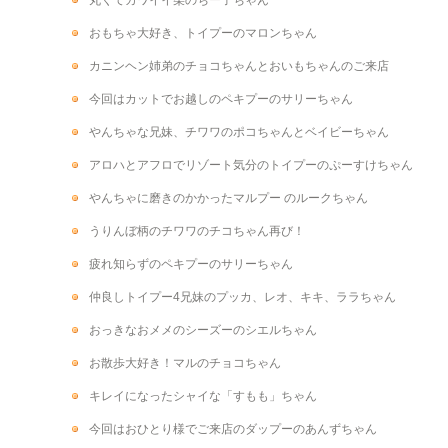
おもちゃ大好き、トイプーのマロンちゃん
カニンヘン姉弟のチョコちゃんとおいもちゃんのご来店
今回はカットでお越しのペキプーのサリーちゃん
やんちゃな兄妹、チワワのポコちゃんとベイビーちゃん
アロハとアフロでリゾート気分のトイプーのぷーすけちゃん
やんちゃに磨きのかかったマルプー のルークちゃん
うりんぼ柄のチワワのチコちゃん再び！
疲れ知らずのペキプーのサリーちゃん
仲良しトイプー4兄妹のプッカ、レオ、キキ、ララちゃん
おっきなおメメのシーズーのシエルちゃん
お散歩大好き！マルのチョコちゃん
キレイになったシャイな「すもも」ちゃん
今回はおひとり様でご来店のダップーのあんずちゃん