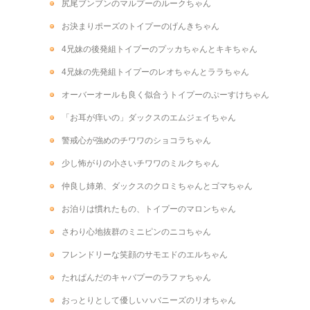
尻尾ブンブンのマルプーのルークちゃん
お決まりポーズのトイプーのげんきちゃん
4兄妹の後発組トイプーのプッカちゃんとキキちゃん
4兄妹の先発組トイプーのレオちゃんとララちゃん
オーバーオールも良く似合うトイプーのぷーすけちゃん
「お耳が痒いの」ダックスのエムジェイちゃん
警戒心が強めのチワワのショコラちゃん
少し怖がりの小さいチワワのミルクちゃん
仲良し姉弟、ダックスのクロミちゃんとゴマちゃん
お泊りは慣れたもの、トイプーのマロンちゃん
さわり心地抜群のミニピンのニコちゃん
フレンドリーな笑顔のサモエドのエルちゃん
たれぱんだのキャバプーのラファちゃん
おっとりとして優しいハバニーズのリオちゃん