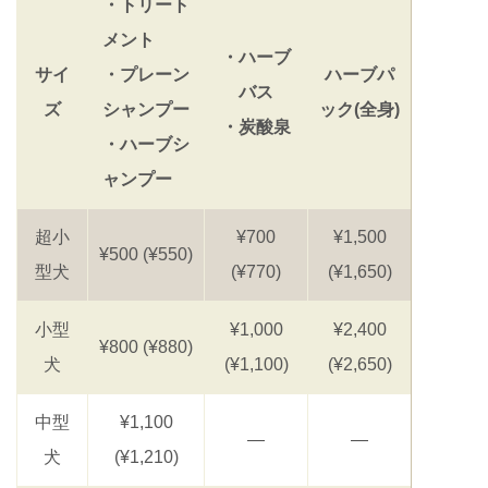
・トリート
メント
・ハーブ
サイ
・プレーン
ハーブパ
バス
ズ
シャンプー
ック(全身)
・炭酸泉
・ハーブシ
ャンプー
超小
¥700
¥1,500
¥500 (¥550)
型犬
(¥770)
(¥1,650)
小型
¥1,000
¥2,400
¥800 (¥880)
犬
(¥1,100)
(¥2,650)
中型
¥1,100
―
―
犬
(¥1,210)