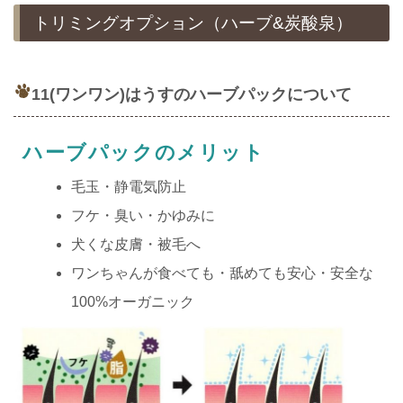
トリミングオプション（ハーブ&炭酸泉）
11(ワンワン)はうすのハーブパックについて
ハーブパックのメリット
毛玉・静電気防止
フケ・臭い・かゆみに
犬くな皮膚・被毛へ
ワンちゃんが食べても・舐めても安心・安全な
100%オーガニック