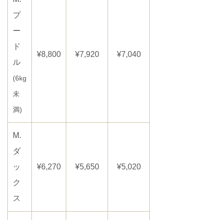
プ
ー
ド
¥8,800
¥7,920
¥7,040
ル
(6kg
未
満)
M.
ダ
ッ
¥6,270
¥5,650
¥5,020
ク
ス