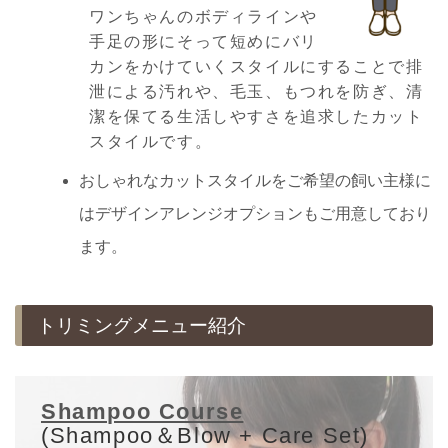
ワンちゃんのボディラインや
手足の形にそって短めにバリ
カンをかけていくスタイルにすることで排
泄による汚れや、毛玉、もつれを防ぎ、清
潔を保てる生活しやすさを追求したカット
スタイルです。
おしゃれなカットスタイルをご希望の飼い主様に
はデザインアレンジオプションもご用意しており
ます。
トリミングメニュー紹介
Shampoo Course
(Shampoo＆Blow + Care Set)