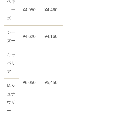
ペキ
ニー
¥4,950
¥4,460
ズ
シー
¥4,620
¥4,160
ズー
キャ
バリ
ア
¥6,050
¥5,450
M.シ
ュナ
ウザ
ー