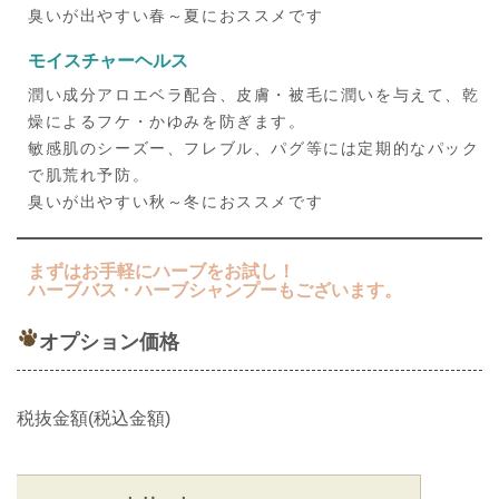
臭いが出やすい春～夏におススメです
モイスチャーヘルス
潤い成分アロエベラ配合、皮膚・被毛に潤いを与えて、乾
燥によるフケ・かゆみを防ぎます。
敏感肌のシーズー、フレブル、パグ等には定期的なパック
で肌荒れ予防。
臭いが出やすい秋～冬におススメです
まずはお手軽にハーブをお試し！
ハーブバス・ハーブシャンプーもございます。
オプション価格
税抜金額(税込金額)