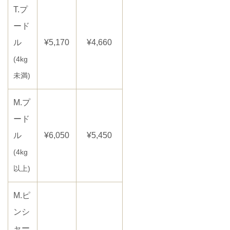
T.プ
ード
ル
¥5,170
¥4,660
(4kg
未満)
M.プ
ード
ル
¥6,050
¥5,450
(4kg
以上)
M.ピ
ンシ
ャー