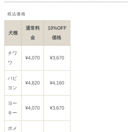
税込価格
通常料
10%OFF
犬種
金
価格
チワ
¥4,070
¥3,670
ワ
パピ
¥4,620
¥4,160
ヨン
ヨー
¥4,070
¥3,670
キー
ポメ