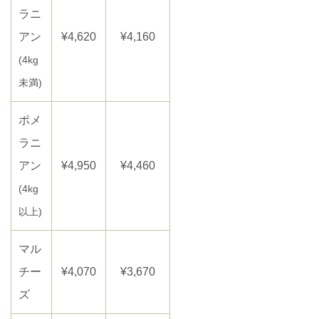
ラニ
アン
¥4,620
¥4,160
(4kg
未満)
ポメ
ラニ
アン
¥4,950
¥4,460
(4kg
以上)
マル
チー
¥4,070
¥3,670
ズ