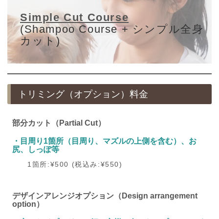
Simple Cut Course
(Shampoo Course + シンプル全身
カット)
トリミング（オプション）料金
部分カット（Partial Cut）
・
目周り1箇所（目周り、マズルの上側を含む）、お
尻、しっぽ等
1箇所:¥500 (税込み:¥550)
デザインアレンジオプション（Design arrangement
option）