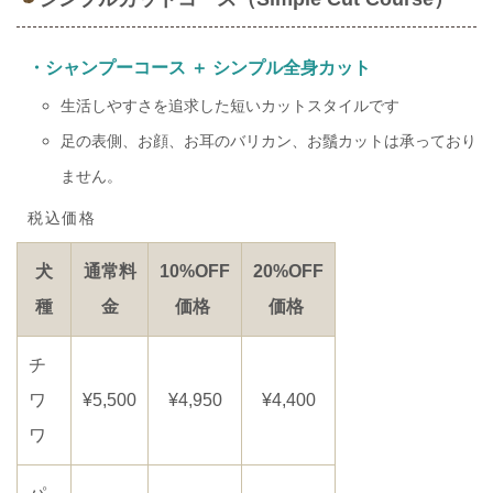
・シャンプーコース ＋ シンプル全身カット
生活しやすさを追求した短いカットスタイルです
足の表側、お顔、お耳のバリカン、お鬚カットは承っており
ません。
税込価格
犬
通常料
10%OFF
20%OFF
種
金
価格
価格
チ
ワ
¥5,500
¥4,950
¥4,400
ワ