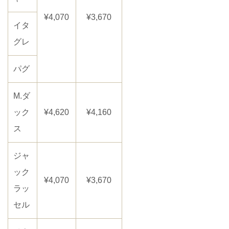
¥4,070
¥3,670
イタ
グレ
パグ
M.ダ
ック
¥4,620
¥4,160
ス
ジャ
ック
¥4,070
¥3,670
ラッ
セル