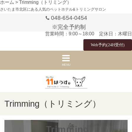
ホーム
>
Trimming（トリミング）
さいたま市北区にある人気のペットホテル&トリミングサロン
048-654-0454
※完全予約制
営業時間：9:00～18:00 定休日：木曜日
Web予約(24H受付)
MENU
Trimming（トリミング）
Trimming