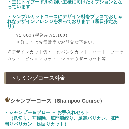
・
主にトイプードルの飼い主様に向けたオプションとな
っています
・
シンプルカットコースにデザイン料をプラスでおしゃ
れなデザインアレンジを承っております（曜日指定あ
り）
¥1,000 (税込み:¥1,100)
※詳しくはお電話等でお問合せ下さい。
※デザインカット例： おパンツカット、ハート、ブーツ
カット、ビションカット、シュナウザーカット等
トリミングコース料金
シャンプーコース（Shampoo Course）
・シャンプー＆ブロー ＋ お手入れセット
爪切り、耳掃除、肛門腺絞り、足裏バリカン、肛門
（
周りバリカン、足回りカット）