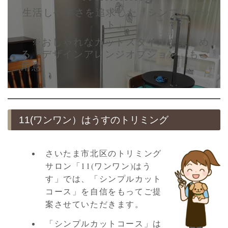
生活しやすさを追求した「シンプルカッ
ト」
※おしゃれなカットスタイルを楽しめ
る「デザインアレンジオプション」もご
用意
11(ワンワン）はうすのトリミング
さいたま市北区のトリミング
サロン「11(ワンワン)はう
す」では、「シンプルカット
コース」を自信をもってご提
案させていただきます。
「シンプルカットコース」は