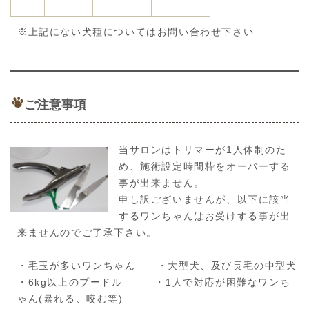
※上記にない犬種についてはお問い合わせ下さい
ご注意事項
当サロンはトリマーが1人体制のた
め、施術設定時間枠をオーバーする
事が出来ません。
申し訳ございませんが、以下に該当
するワンちゃんはお受けする事が出
来ませんのでご了承下さい。
・毛玉が多いワンちゃん ・大型犬、及び長毛の中型犬
・6kg以上のプードル ・1人で対応が困難なワンち
ゃん(暴れる、咬む等)