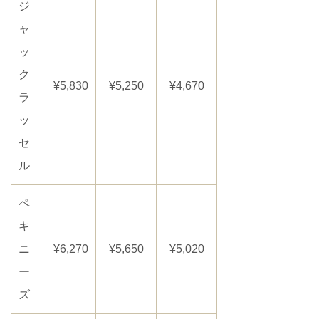
ジ
ャ
ッ
ク
¥5,830
¥5,250
¥4,670
ラ
ッ
セ
ル
ペ
キ
ニ
¥6,270
¥5,650
¥5,020
ー
ズ