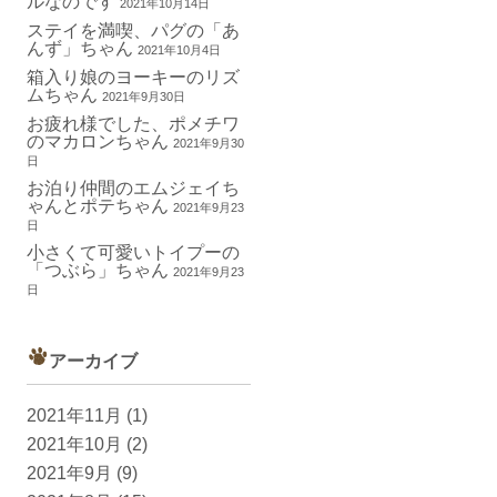
ルなのです
2021年10月14日
ステイを満喫、パグの「あ
んず」ちゃん
2021年10月4日
箱入り娘のヨーキーのリズ
ムちゃん
2021年9月30日
お疲れ様でした、ポメチワ
のマカロンちゃん
2021年9月30
日
お泊り仲間のエムジェイち
ゃんとポテちゃん
2021年9月23
日
小さくて可愛いトイプーの
「つぶら」ちゃん
2021年9月23
日
アーカイブ
2021年11月
(1)
2021年10月
(2)
2021年9月
(9)