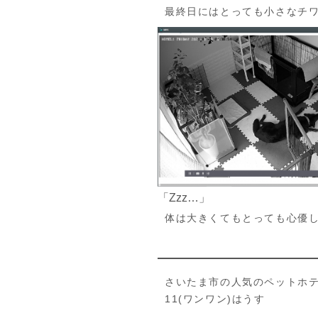
最終日にはとっても小さなチ
「Zzz…」
体は大きくてもとっても心優
さいたま市の人気のペットホ
11(ワンワン)はうす