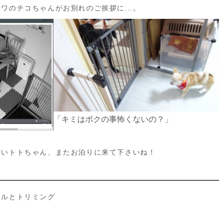
ワワのチコちゃんがお別れのご挨拶に…。
「キミはボクの事怖くないの？」
しいトトちゃん、またお泊りに来て下さいね！
テルとトリミング