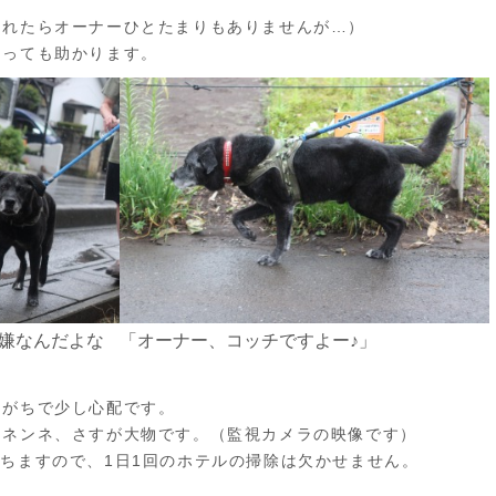
られたらオーナーひとたまりもありませんが…）
とっても助かります。
嫌なんだよな
「オーナー、コッチですよー♪」
しがちで少し心配です。
オネンネ、さすが大物です。（監視カメラの映像です）
ちますので、1日1回のホテルの掃除は欠かせません。