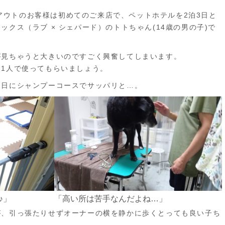
日
ックアウトのお客様は初めてのご来店で、ペットホテルを2泊3日と
クス（ラブ × シェパード）のトトちゃん(14歳の男の子)で
が見ちゃうと大きいのですごく興奮してしまいます。
1人で使ってもらいましょう。
初日にシャンプーコースでサッパリと…。
♪」
「高い所は苦手なんだよね…」
が、引っ張たりせずオーナーの横を静かに歩くとっても良い子ち