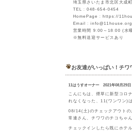
埼玉県さいたま市北区大成町4
TEL : 048-654-0454
HomePage : https://11hou
Email : info@11house.or
営業時間 9:00～18:00 (
※無料送迎サービスあり
お友達がいっぱい！チワ
11はうすオーナー 2021年08月29
こんにちは、煙草に新型コロ
れなくなった、11(ワンワン)
08/14(土)のチェックアウ
常連さん、チワワのチコちゃん
チェックインしたら既にホテ