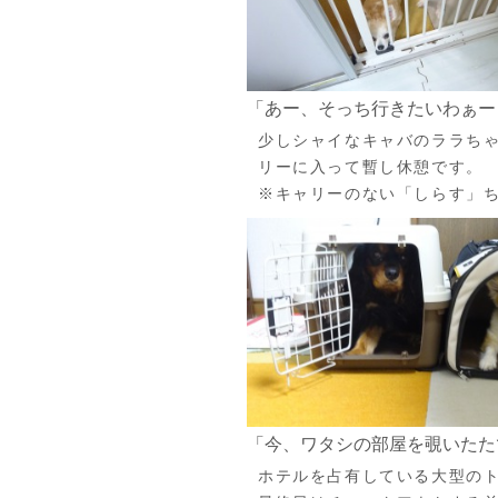
「あー、そっち行きたいわぁー
少しシャイなキャバのララち
リーに入って暫し休憩です。
※キャリーのない「しらす」
「今、ワタシの部屋を覗いたた
ホテルを占有している大型の