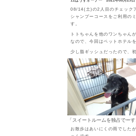
11はうすオーナー 2021年08月29
08/14(土)の2人目のチェ
シャンプーコースをご利用のミッ
す。
トトちゃんを他のワンちゃん
なので、今回はペットホテルを
少し脂ギッシュだったので、
「スイートルームを独占でーす
お散歩はあいにくの雨でした
ゃんです。