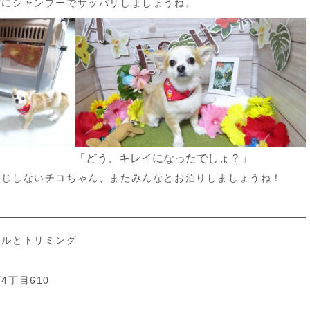
前にシャンプーでサッパリしましょうね。
「どう、キレイになったでしょ？」
怖じしないチコちゃん、またみんなとお泊りしましょうね！
テルとトリミング
丁目610