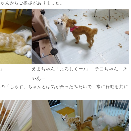
ちゃんからご挨拶がありました。
」
えまちゃん「よろしくー♪」 チコちゃん「き
ゃあー！」
ツの「しらす」ちゃんとは気が合ったみたいで、常に行動を共に