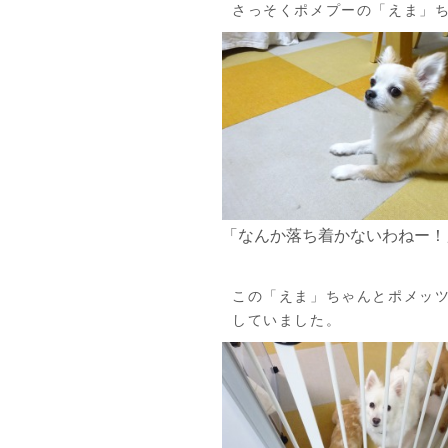
さっそくポメプーの「えま」
「なんか落ち着かないわねー！
この「えま」ちゃんとポメッ
していました。