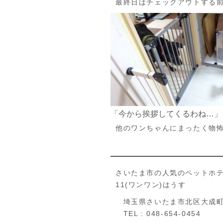
最終日はチェックアウトする
「今から挨拶してくるわね…」
他のワンちゃんにまったく物
さいたま市の人気のペットホ
11(ワンワン)はうす
埼玉県さいたま市北区大成町4
TEL : 048-654-0454