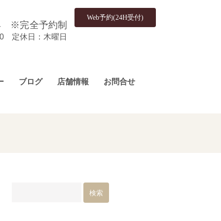
Web予約(24H受付)
4
※完全予約制
:00 定休日：木曜日
ー
ブログ
店舗情報
お問合せ