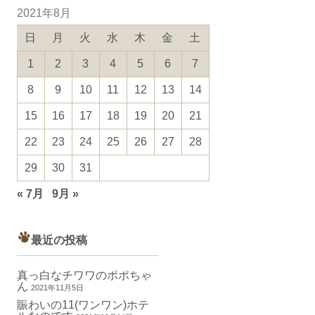
2021年8月
日
月
火
水
木
金
土
1
2
3
4
5
6
7
8
9
10
11
12
13
14
15
16
17
18
19
20
21
22
23
24
25
26
27
28
29
30
31
« 7月
9月 »
最近の投稿
真っ白なチワワのポポちゃ
ん
2021年11月5日
賑わいの11(ワンワン)ホテ