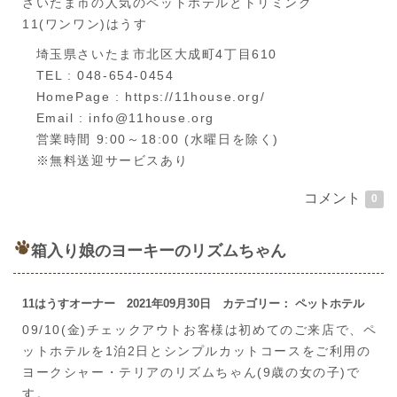
さいたま市の人気のペットホテルとトリミング
11(ワンワン)はうす
埼玉県さいたま市北区大成町4丁目610
TEL : 048-654-0454
HomePage : https://11house.org/
Email : info@11house.org
営業時間 9:00～18:00 (水曜日を除く)
※無料送迎サービスあり
コメント
0
箱入り娘のヨーキーのリズムちゃん
11はうすオーナー 2021年09月30日 カテゴリー： ペットホテル
09/10(金)チェックアウトお客様は初めてのご来店で、ペ
ットホテルを1泊2日とシンプルカットコースをご利用の
ヨークシャー・テリアのリズムちゃん(9歳の女の子)で
す。