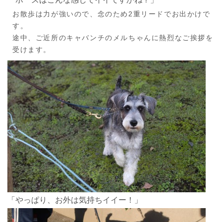
お散歩は力が強いので、念のため2重リードでお出かけで
す。
途中、ご近所のキャバンチのメルちゃんに熱烈なご挨拶を
受けます。
「やっぱり、お外は気持ちイイー！」