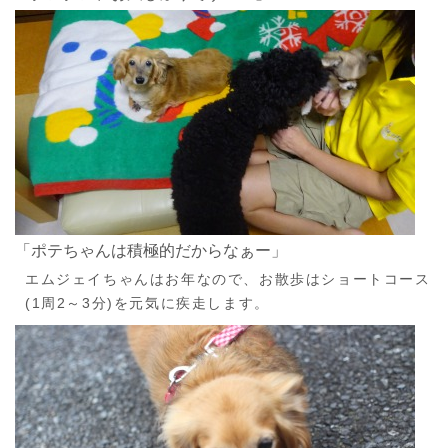
「ポテちゃんは積極的だからなぁー」
エムジェイちゃんはお年なので、お散歩はショートコース
(1周2～3分)を元気に疾走します。