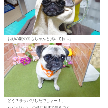
「お顔の皺の間もちゃんと拭いてね…」
「どう？サッパリしたでしょー！」
ゴハンはいつもの様に秒速で完食です。