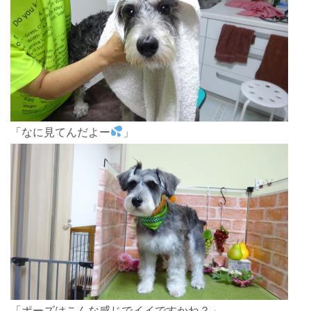
「なに見てんだよー
」
「ポーズはこんな感じでイイですかね？」