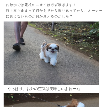
お散歩では電柱のニオイは必ず嗅ぎます！
時々立ち止まって何かを見たり振り返ってたり、オーナー
に見えないものが何か見えるのかしら？
「やっぱり、お外の空気は美味しいよねー♪」