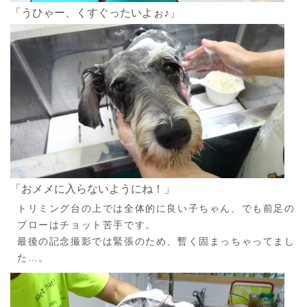
「うひゃー、くすぐったいよぉ♪」
「おメメに入らないようにね！」
トリミング台の上では全体的に良い子ちゃん、でも前足の
ブローはチョット苦手です。
最後の記念撮影では緊張のため、暫く固まっちゃってまし
た…。