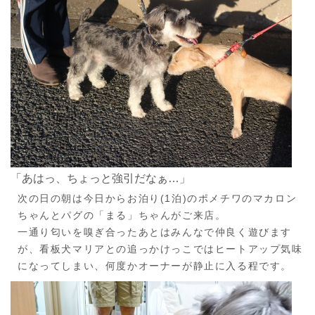
「あはっ、ちょっと強引だなぁ…」
次の日の朝は今日からお泊り(1泊)のポメチワのマカロン
ちゃんとパグの「まる」ちゃんがご来店。
一通り匂いを嗅ぎ合ったあとはみんなで仲良く遊びます
が、看板犬マリアとの追っかけっこではヒートアップ気味
になってしまい、何度かオーナーが静止に入る程です。