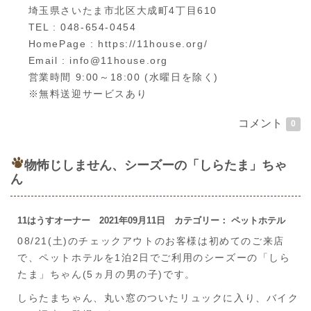
埼玉県さいたま市北区大成町4丁目610
TEL : 048-654-0454
HomePage : https://11house.org/
Email : info@11house.org
営業時間 9:00～18:00 (水曜日を除く)
※無料送迎サービスあり
コメント
0
物怖じしません、シーズーの「しらたま」ちゃ
ん
11はうすオーナー 2021年09月11日 カテゴリー： ペットホテル
08/21(土)のチェックアウトのお客様は初めてのご来店
で、ペットホテルを1泊2日でご利用のシーズーの「しら
たま」ちゃん(5ヵ月の男の子)です。
しらたまちゃん、丸い窓のついたリュックに入り、バイク