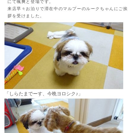
にて颯爽と登場です。
来店早々お泊りで滞在中のマルプーのルークちゃんにご挨
拶を受けました。
「しらたまでーす、今晩ヨロシク♪」