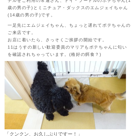
テルをご利用の常連さん、トイ・プードルのポテちゃん(1
歳の男の子)とミニチュア・ダックスのエムジェイちゃん
(14歳の男の子)です。
一足先にエムジェイちゃん、ちょっと遅れてポテちゃんの
ご来店です。
お店に着いたら、さっそくご挨拶の開始です。
11はうすの新しい歓迎委員のマリアもポテちゃんに匂い
を確認されちゃっています。(格好の餌食？)
「クンクン、お久しぶりですー！」