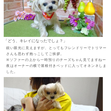
「どう、キレイになったでしょ？」
鋭い眼光に見えますが、とってもフレンドリーでトリマー
さんも思わず抱っこしてご挨拶。
※ソファーの上から一時預りのチーズちゃん見てますねー
夜はオーナーの横で屋根付きベッドに入ってオネンネしま
した。