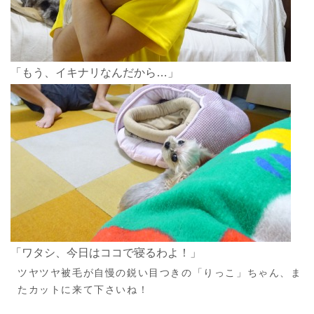
「もう、イキナリなんだから…」
「ワタシ、今日はココで寝るわよ！」
ツヤツヤ被毛が自慢の鋭い目つきの「りっこ」ちゃん、ま
たカットに来て下さいね！