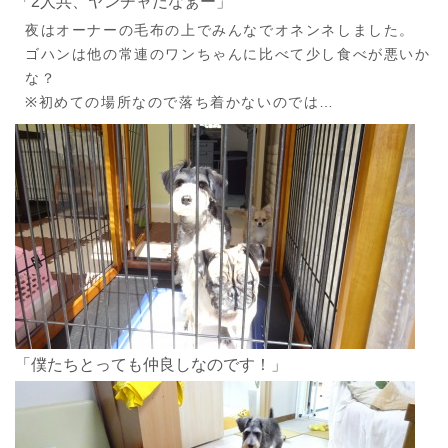
「2人共、ヤンチャだなぁー」
夜はオーナーの毛布の上でみんなでオネンネしました。
ゴハンは他の常連のワンちゃんに比べて少し食べが悪いか
な？
※初めての場所なので落ち着かないのでは…
「僕たちとっても仲良しなのです！」