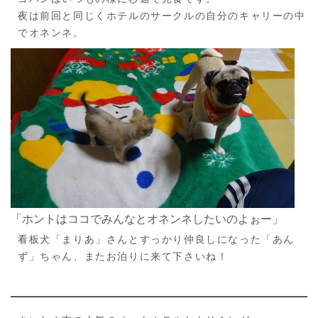
夜は前回と同じくホテルのサークルの自分のキャリーの中
でオネンネ。
「ホントはココでみんなとオネンネしたいのよぉー」
看板犬「まりあ」さんとすっかり仲良しになった「あん
ず」ちゃん、またお泊りに来て下さいね！