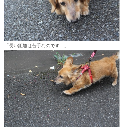
「長い距離は苦手なのです…」