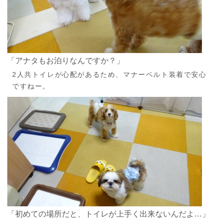
「アナタもお泊りなんですか？」
2人共トイレが心配があるため、マナーベルト装着で安心
ですねー。
「初めての場所だと、トイレが上手く出来ないんだよ…」