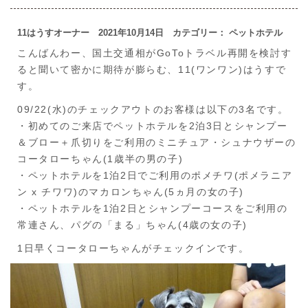
11はうすオーナー 2021年10月14日 カテゴリー： ペットホテル
こんばんわー、国土交通相がGoToトラベル再開を検討す
ると聞いて密かに期待が膨らむ、11(ワンワン)はうすで
す。
09/22(水)のチェックアウトのお客様は以下の3名です。
・初めてのご来店でペットホテルを2泊3日とシャンプー
＆ブロー＋爪切りをご利用のミニチュア・シュナウザーの
コータローちゃん(1歳半の男の子)
・ペットホテルを1泊2日でご利用のポメチワ(ポメラニア
ン x チワワ)のマカロンちゃん(5ヵ月の女の子)
・ペットホテルを1泊2日とシャンプーコースをご利用の
常連さん、パグの「まる」ちゃん(4歳の女の子)
1日早くコータローちゃんがチェックインです。