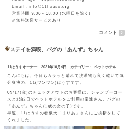
Email : info@11house.org
営業時間 9:00～18:00 (水曜日を除く)
※無料送迎サービスあり
コメント
0
ステイを満喫、パグの「あんず」ちゃん
11はうすオーナー 2021年10月4日 カテゴリー： ペットホテル
こんにちは、今日もカラッと晴れて洗濯物も良く乾いて気
分爽快の、11(ワンワン)はうすです。
09/17(金)のチェックアウトのお客様は、シャンプーコー
スと1泊2日でペットホテルをご利用の常連さん、パグの
「あんず」ちゃん(1歳の女の子)です。
早速、11はうすの看板犬「まりあ」さんにご挨拶をして
くれました。