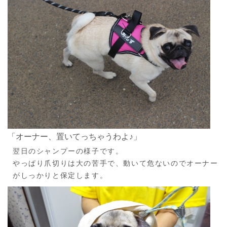
「オーナー、置いてっちゃうわよ♪」
翌日のシャンプーの様子です。
やっぱり爪切りは大の苦手で、動いて危ないのでオーナー
がしっかりと保定します。