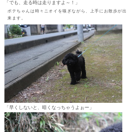
「でも、走る時は走りますよ～！」
ポテちゃんは時々ニオイを嗅ぎながら、上手にお散歩が出
来ます。
「早くしないと、暗くなっちゃうよぉー」