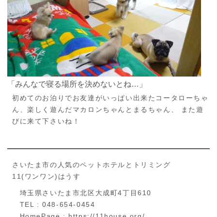
「みんなで寝る場所を決めないとね…」
初めてのお泊りでお友達がいっぱい出来たコータローちゃ
ん、楽しく遊んだマカロンちゃんとまるちゃん、 また遊
びに来て下さいね！
さいたま市の人気のペットホテルとトリミング
11(ワンワン)はうす
埼玉県さいたま市北区大成町4丁目610
TEL : 048-654-0454
HomePage : https://11house.org/