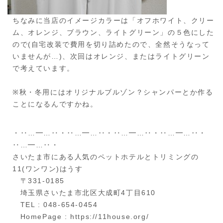
ちなみに当店のイメージカラーは「オフホワイト、クリー
ム、オレンジ、ブラウン、ライトグリーン」の５色にした
ので(自宅改装で費用を切り詰めたので、全然そうなって
いませんが…)、次回はオレンジ、またはライトグリーン
で考えています。
※秋・冬用にはオリジナルブルゾン？シャンパーとか作る
ことになるんですかね。
・‥…━…‥・‥…━…‥・‥…━…‥・‥…━…‥・
‥…━…‥・
さいたま市にある人気のペットホテルとトリミングの
11(ワンワン)はうす
〒331-0185
埼玉県さいたま市北区大成町4丁目610
TEL : 048-654-0454
HomePage : https://11house.org/