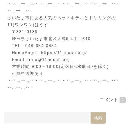
・‥…━…‥・‥…━…‥・‥…━…‥・‥…━…‥・
‥…━…‥・
さいたま市にある人気のペットホテルとトリミングの
11(ワンワン)はうす
〒331-0185
埼玉県さいたま市北区大成町4丁目610
TEL : 048-654-0454
HomePage : https://11house.org/
Email : info@11house.org
営業時間 9:00～18:00(定休日<水曜日>を除く)
※無料送迎あり
・‥…━…‥・‥…━…‥・‥…━…‥・‥…━…‥・
‥…━…‥・
コメント
0