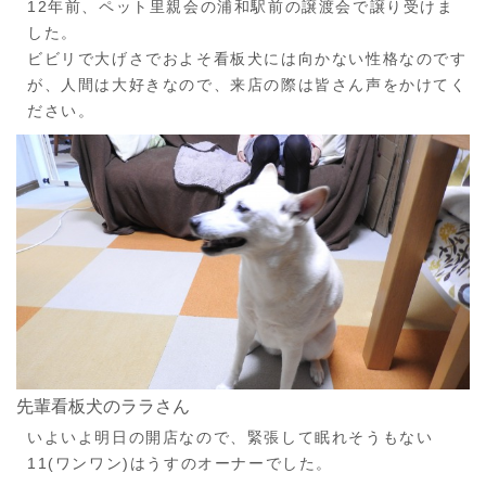
12年前、ペット里親会の浦和駅前の譲渡会で譲り受けま
した。
ビビリで大げさでおよそ看板犬には向かない性格なのです
が、人間は大好きなので、来店の際は皆さん声をかけてく
ださい。
先輩看板犬のララさん
いよいよ明日の開店なので、緊張して眠れそうもない
11(ワンワン)はうすのオーナーでした。