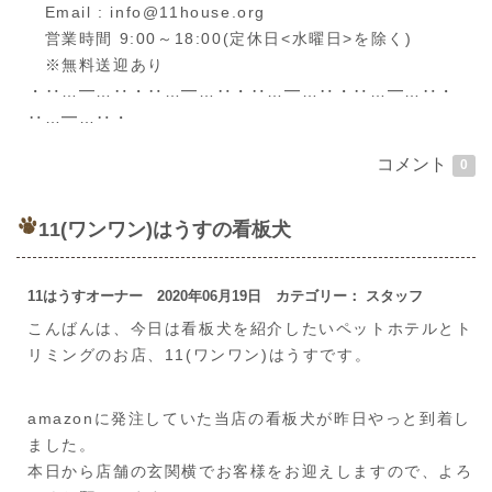
Email : info@11house.org
営業時間 9:00～18:00(定休日<水曜日>を除く)
※無料送迎あり
・‥…━…‥・‥…━…‥・‥…━…‥・‥…━…‥・
‥…━…‥・
コメント
0
11(ワンワン)はうすの看板犬
11はうすオーナー 2020年06月19日 カテゴリー： スタッフ
こんばんは、今日は看板犬を紹介したいペットホテルとト
リミングのお店、11(ワンワン)はうすです。
amazonに発注していた当店の看板犬が昨日やっと到着し
ました。
本日から店舗の玄関横でお客様をお迎えしますので、よろ