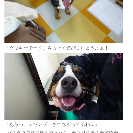
「クッキーでーす、さっそく遊びましょうよぉ！」
「あらっ、シャンプーされちゃってるわ…」
バスタブで肛門腺を絞ったら、かなりの量の分泌物が…。