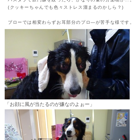
(クッキーちゃんでも色々ストレス溜まるのかしら？)
ブローでは相変わらずお耳部分のプロ―が苦手な様です。
「お顔に風が当たるのが嫌なのよぉー」