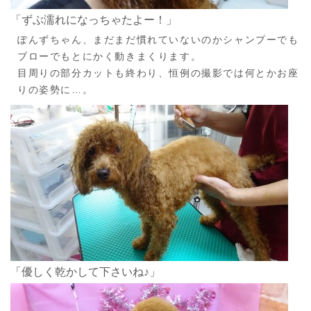
「ずぶ濡れになっちゃたよー！」
ぽんずちゃん、まだまだ慣れていないのかシャンプーでも
ブローでもとにかく動きまくります。
目周りの部分カットも終わり、恒例の撮影では何とかお座
りの姿勢に…。
「優しく乾かして下さいね♪」