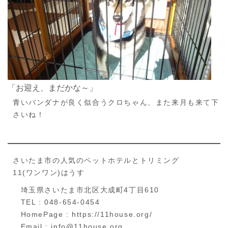
「お迎え、まだかな～」
青いバンダナが良く似合うクロちゃん、また来月も来て下
さいね！
さいたま市の人気のペットホテルとトリミング
11(ワンワン)はうす
埼玉県さいたま市北区大成町4丁目610
TEL : 048-654-0454
HomePage : https://11house.org/
Email : info@11house.org