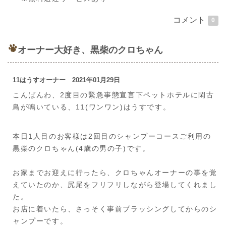
コメント
0
オーナー大好き、黒柴のクロちゃん
11はうすオーナー 2021年01月29日
こんばんわ、2度目の緊急事態宣言下ペットホテルに閑古
鳥が鳴いている、11(ワンワン)はうすです。
本日1人目のお客様は2回目のシャンプーコースご利用の
黒柴のクロちゃん(4歳の男の子)です。
お家までお迎えに行ったら、クロちゃんオーナーの事を覚
えていたのか、尻尾をフリフリしながら登場してくれまし
た。
お店に着いたら、さっそく事前ブラッシングしてからのシ
ャンプーです。