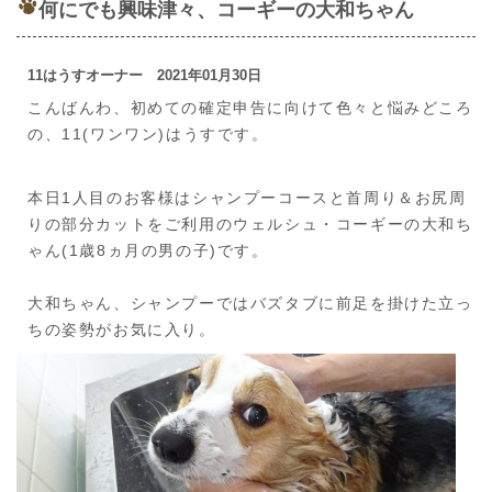
何にでも興味津々、コーギーの大和ちゃん
11はうすオーナー 2021年01月30日
こんばんわ、初めての確定申告に向けて色々と悩みどころ
の、11(ワンワン)はうすです。
本日1人目のお客様はシャンプーコースと首周り＆お尻周
りの部分カットをご利用のウェルシュ・コーギーの大和ち
ゃん(1歳8ヵ月の男の子)です。
大和ちゃん、シャンプーではバズタブに前足を掛けた立っ
ちの姿勢がお気に入り。