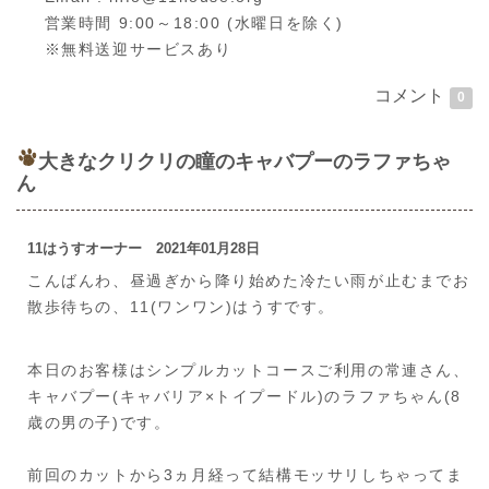
営業時間 9:00～18:00 (水曜日を除く)
※無料送迎サービスあり
コメント
0
大きなクリクリの瞳のキャバプーのラファちゃ
ん
11はうすオーナー 2021年01月28日
こんばんわ、昼過ぎから降り始めた冷たい雨が止むまでお
散歩待ちの、11(ワンワン)はうすです。
本日のお客様はシンプルカットコースご利用の常連さん、
キャバプー(キャバリア×トイプードル)のラファちゃん(8
歳の男の子)です。
前回のカットから3ヵ月経って結構モッサリしちゃってま