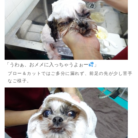
「うわぁ、おメメに入っちゃうよぉー
」
ブロー＆カットではご多分に漏れず、前足の先が少し苦手
なご様子。