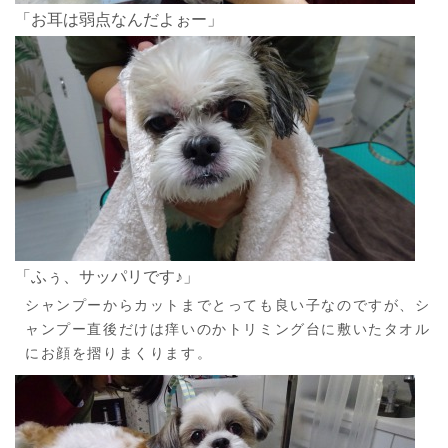
「お耳は弱点なんだよぉー」
「ふぅ、サッパリです♪」
シャンプーからカットまでとっても良い子なのですが、シ
ャンプー直後だけは痒いのかトリミング台に敷いたタオル
にお顔を摺りまくります。