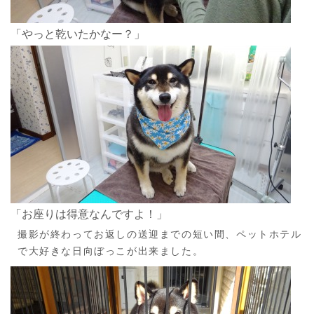
「やっと乾いたかなー？」
「お座りは得意なんですよ！」
撮影が終わってお返しの送迎までの短い間、ペットホテル
で大好きな日向ぼっこが出来ました。