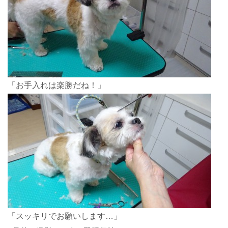
「お手入れは楽勝だね！」
「スッキリでお願いします…」