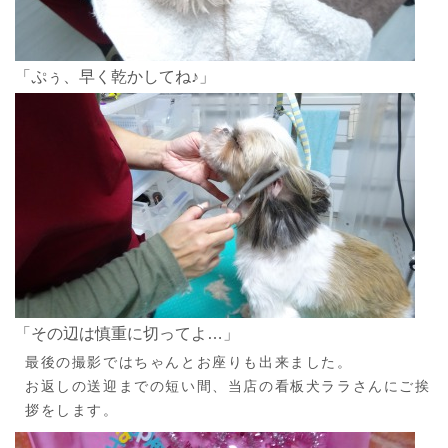
「ぷぅ、早く乾かしてね♪」
「その辺は慎重に切ってよ…」
最後の撮影ではちゃんとお座りも出来ました。
お返しの送迎までの短い間、当店の看板犬ララさんにご挨
拶をします。