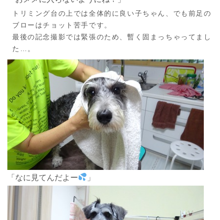
トリミング台の上では全体的に良い子ちゃん、でも前足の
ブローはチョット苦手です。
最後の記念撮影では緊張のため、暫く固まっちゃってまし
た…。
「なに見てんだよー
」