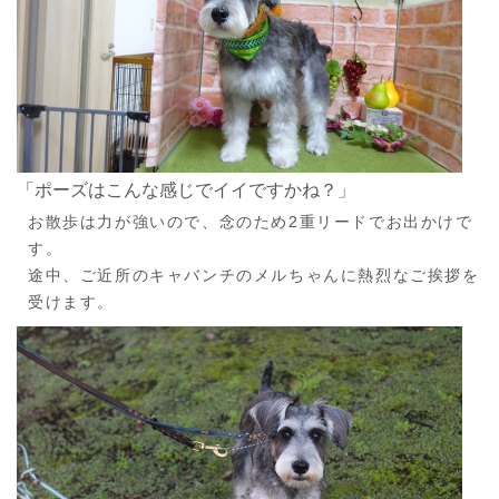
「ポーズはこんな感じでイイですかね？」
お散歩は力が強いので、念のため2重リードでお出かけで
す。
途中、ご近所のキャバンチのメルちゃんに熱烈なご挨拶を
受けます。