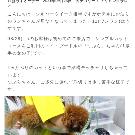
11はうすオーナー 2021年09月23日 カテゴリー： トリミングサロ
ン
こんにちは、シルバーウイーク後半ですがホテルにお泊り
のワンちゃんが居なくなってしまった、11(ワンワン)はう
すです。
08/28(土)のお客様は初めてのご来店で、シンプルカット
コースをご利用のトイ・プードルの「つぶら」ちゃん(1歳
半の女の子)です。
4ヵ月ぶりのカットという事で結構モッチャリしちゃって
います。
つぶらちゃん、ご多分に漏れず爪切りは少し苦手な様子で
す。