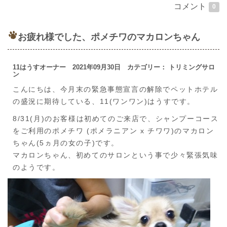
コメント
0
お疲れ様でした、ポメチワのマカロンちゃん
11はうすオーナー 2021年09月30日 カテゴリー： トリミングサロ
ン
こんにちは、今月末の緊急事態宣言の解除でペットホテル
の盛況に期待している、11(ワンワン)はうすです。
8/31(月)のお客様は初めてのご来店で、シャンプーコース
をご利用のポメチワ (ポメラニアン x チワワ)のマカロン
ちゃん(5ヵ月の女の子)です。
マカロンちゃん、初めてのサロンという事で少々緊張気味
のようです。