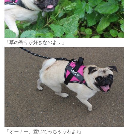
「草の香りが好きなのよ…」
「オーナー、置いてっちゃうわよ♪」