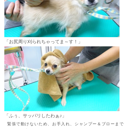
「お尻周り刈られちゃってま～す！」
「ふぅ、サッパリしたわぁ♪」
緊張で動けないため、お手入れ、シャンプー＆ブローまで