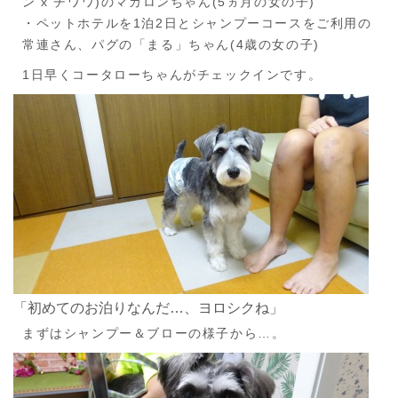
ン x チワワ)のマカロンちゃん(5ヵ月の女の子)
・ペットホテルを1泊2日とシャンプーコースをご利用の
常連さん、パグの「まる」ちゃん(4歳の女の子)
1日早くコータローちゃんがチェックインです。
「初めてのお泊りなんだ…、ヨロシクね」
まずはシャンプー＆ブローの様子から…。