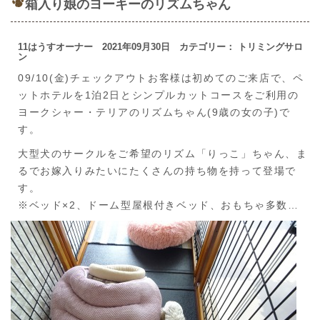
箱入り娘のヨーキーのリズムちゃん
11はうすオーナー 2021年09月30日 カテゴリー： トリミングサロ
ン
09/10(金)チェックアウトお客様は初めてのご来店で、ペ
ットホテルを1泊2日とシンプルカットコースをご利用の
ヨークシャー・テリアのリズムちゃん(9歳の女の子)で
す。
大型犬のサークルをご希望のリズム「りっこ」ちゃん、ま
るでお嫁入りみたいにたくさんの持ち物を持って登場で
す。
※ベッド×2、ドーム型屋根付きベッド、おもちゃ多数…