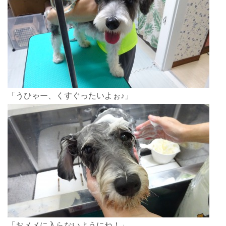
「うひゃー、くすぐったいよぉ♪」
「おメメに入らないようにね！」