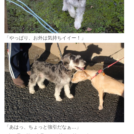
「やっぱり、お外は気持ちイイー！」
「あはっ、ちょっと強引だなぁ…」