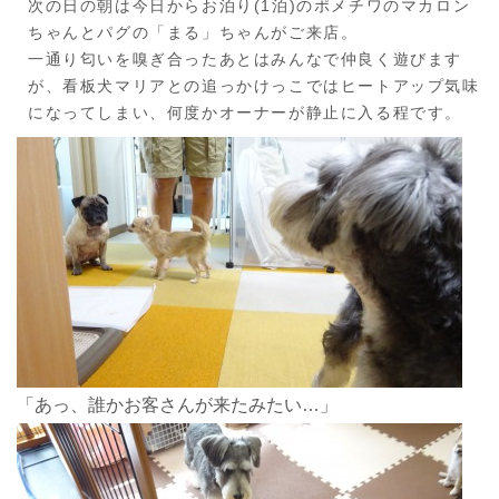
次の日の朝は今日からお泊り(1泊)のポメチワのマカロン
ちゃんとパグの「まる」ちゃんがご来店。
一通り匂いを嗅ぎ合ったあとはみんなで仲良く遊びます
が、看板犬マリアとの追っかけっこではヒートアップ気味
になってしまい、何度かオーナーが静止に入る程です。
「あっ、誰かお客さんが来たみたい…」