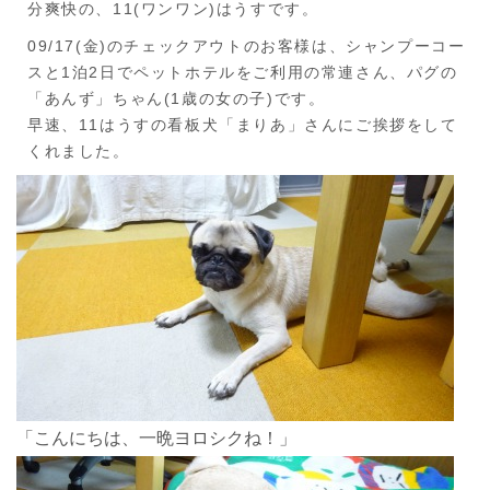
分爽快の、11(ワンワン)はうすです。
09/17(金)のチェックアウトのお客様は、シャンプーコー
スと1泊2日でペットホテルをご利用の常連さん、パグの
「あんず」ちゃん(1歳の女の子)です。
早速、11はうすの看板犬「まりあ」さんにご挨拶をして
くれました。
「こんにちは、一晩ヨロシクね！」