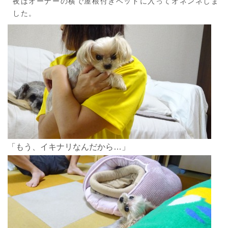
夜はオーナーの横で屋根付きベッドに入ってオネンネしま
した。
「もう、イキナリなんだから…」