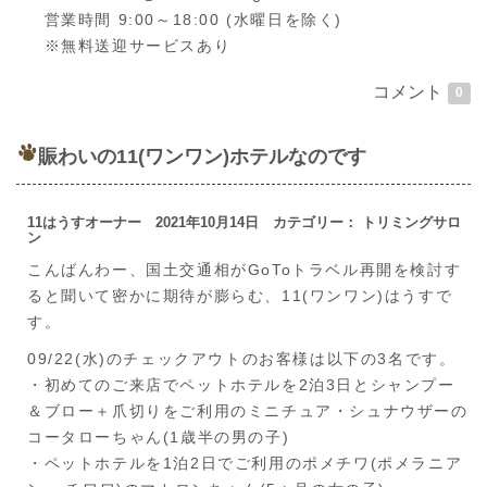
営業時間 9:00～18:00 (水曜日を除く)
※無料送迎サービスあり
コメント
0
賑わいの11(ワンワン)ホテルなのです
11はうすオーナー 2021年10月14日 カテゴリー： トリミングサロ
ン
こんばんわー、国土交通相がGoToトラベル再開を検討す
ると聞いて密かに期待が膨らむ、11(ワンワン)はうすで
す。
09/22(水)のチェックアウトのお客様は以下の3名です。
・初めてのご来店でペットホテルを2泊3日とシャンプー
＆ブロー＋爪切りをご利用のミニチュア・シュナウザーの
コータローちゃん(1歳半の男の子)
・ペットホテルを1泊2日でご利用のポメチワ(ポメラニア