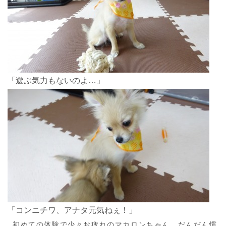
「遊ぶ気力もないのよ…」
「コンニチワ、アナタ元気ねぇ！」
初めての体験で少々お疲れのマカロンちゃん、だんだん慣