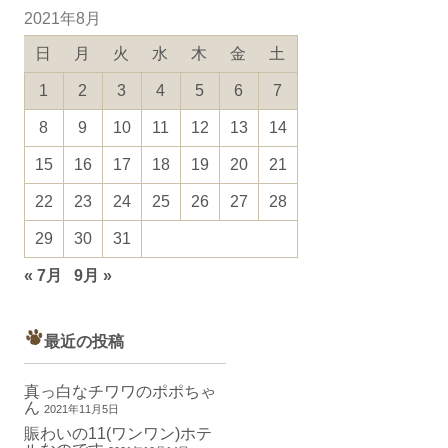
2021年8月
日
月
火
水
木
金
土
1
2
3
4
5
6
7
8
9
10
11
12
13
14
15
16
17
18
19
20
21
22
23
24
25
26
27
28
29
30
31
« 7月
9月 »
最近の投稿
真っ白なチワワのポポちゃ
ん
2021年11月5日
賑わいの11(ワンワン)ホテ