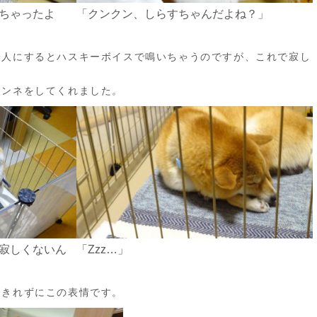
ちゃったよ
「クンクン、しらすちゃんだよね？」
一人にするとハスキーボイスで鳴いちゃうのですが、これで寂し
ネンネをしてくれました。
寂しくないん
「Zzz…」
ちきれずにこの表情です。