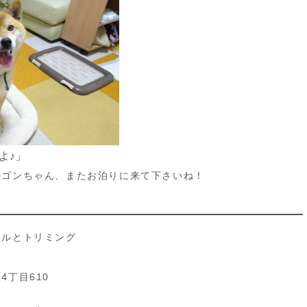
よ♪」
のゴンちゃん、またお泊りに来て下さいね！
テルとトリミング
丁目610