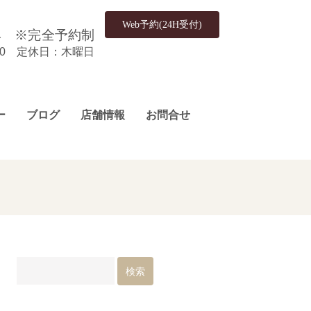
Web予約(24H受付)
4
※完全予約制
:00 定休日：木曜日
ー
ブログ
店舗情報
お問合せ