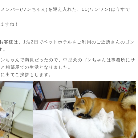
日
メンバー(ワンちゃん)を迎え入れた、11(ワンワン)はうすで
しますね！
トのお客様は、1泊2日でペットホテルをご利用のご近所さんのゴン
す。
ワンちゃんで満員だったので、中型犬のゴンちゃんは事務所にサ
ーと相部屋での生活となりました。
外に出てご挨拶もします。