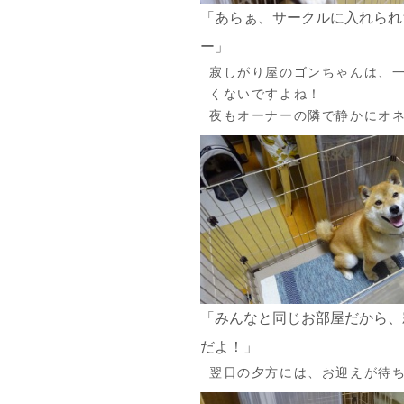
「あらぁ、サークルに入れられ
ー」
寂しがり屋のゴンちゃんは、
くないですよね！
夜もオーナーの隣で静かにオ
「みんなと同じお部屋だから、
だよ！」
翌日の夕方には、お迎えが待