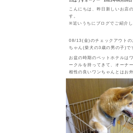
11はうすオーナー 2021年08月26
こんにちは、昨日新しいお店の
す。
※近いうちにブログでご紹介
08/13(金)のチェックアウ
ちゃん(柴犬の3歳の男の子)で
お盆の時期のペットホテルは
ークルを持ってきて、オーナ
相性の良いワンちゃんとはお