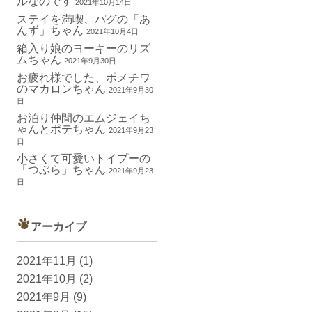
ルなのです
2021年10月14日
ステイを満喫、パグの「あ
んず」ちゃん
2021年10月4日
箱入り娘のヨーキーのリズ
ムちゃん
2021年9月30日
お疲れ様でした、ポメチワ
のマカロンちゃん
2021年9月30
日
お泊り仲間のエムジェイち
ゃんとポテちゃん
2021年9月23
日
小さくて可愛いトイプーの
「つぶら」ちゃん
2021年9月23
日
アーカイブ
2021年11月
(1)
2021年10月
(2)
2021年9月
(9)