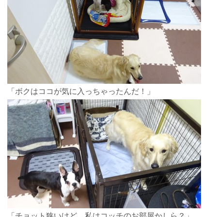
「ボクはココが気に入っちゃったんだ！」
「チョット狭いけど、私はコッチのお部屋かしら？」