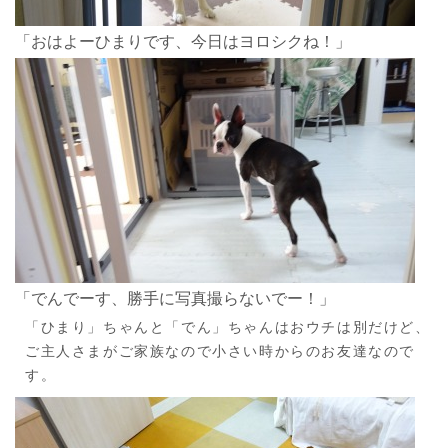
「おはよーひまりです、今日はヨロシクね！」
「でんでーす、勝手に写真撮らないでー！」
「ひまり」ちゃんと「でん」ちゃんはおウチは別だけど、
ご主人さまがご家族なので小さい時からのお友達なので
す。