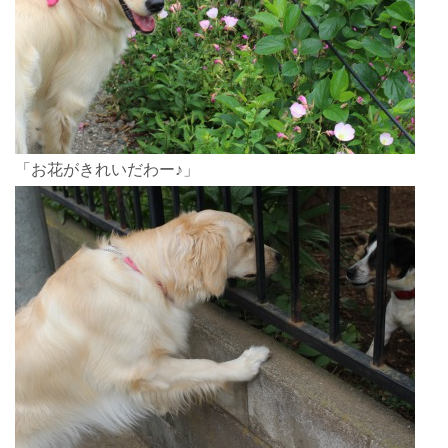
「お花がきれいだわー♪」