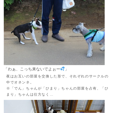
「わぁ、こっち来ないでよぉー
」
夜はお互いの部屋を交換した形で、それぞれのサークルの
中でオネンネ。
※「でん」ちゃんが「ひまり」ちゃんの部屋を占有、「ひ
まり」ちゃんは仕方なく…