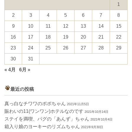
1
2
3
4
5
6
7
8
9
10
11
12
13
14
15
16
17
18
19
20
21
22
23
24
25
26
27
28
29
30
31
« 4月
6月 »
最近の投稿
真っ白なチワワのポポちゃん
2021年11月5日
賑わいの11(ワンワン)ホテルなのです
2021年10月14日
ステイを満喫、パグの「あんず」ちゃん
2021年10月4日
箱入り娘のヨーキーのリズムちゃん
2021年9月30日