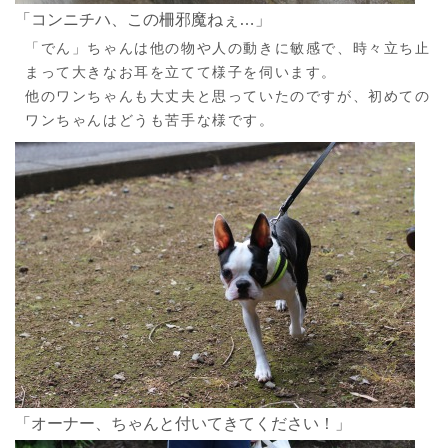
「コンニチハ、この柵邪魔ねぇ…」
「でん」ちゃんは他の物や人の動きに敏感で、時々立ち止
まって大きなお耳を立てて様子を伺います。
他のワンちゃんも大丈夫と思っていたのですが、初めての
ワンちゃんはどうも苦手な様です。
「オーナー、ちゃんと付いてきてください！」