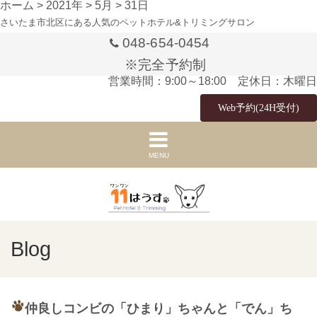
ホーム
>
2021年
>
5月
>
31日
さいたま市北区にある人気のペットホテル&トリミングサロン
048-654-0454
※完全予約制
営業時間：9:00～18:00 定休日：木曜日
Web予約(24H受付)
MENU
Blog
仲良しコンビの「ひまり」ちゃんと「でん」ち