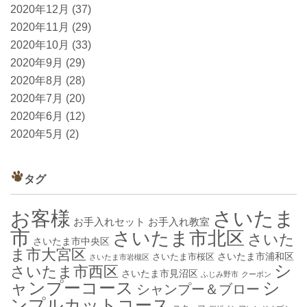
2020年12月
(37)
2020年11月
(29)
2020年10月
(33)
2020年9月
(29)
2020年8月
(28)
2020年7月
(20)
2020年6月
(12)
2020年5月
(2)
タグ
お客様
さいたま
お手入れセット
お手入れ教室
市
さいたま市北区
さいた
さいたま市中央区
ま市大宮区
さいたま市浦和区
さいたま市桜区
さいたま市岩槻区
シ
さいたま市西区
さいたま市見沼区
ふじみ野市
クーポン
ャンプーコース
シ
シャンプー＆ブロー
ンプルカットコース