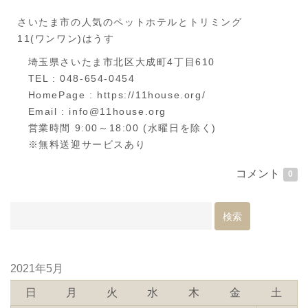
さいたま市の人気のペットホテルとトリミング
11(ワンワン)はうす
埼玉県さいたま市北区大成町4丁目610
TEL : 048-654-0454
HomePage : https://11house.org/
Email : info@11house.org
営業時間 9:00～18:00 (水曜日を除く)
※無料送迎サービスあり
コメント
0
2021年5月
日
月
火
水
木
金
土