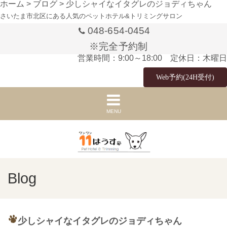
ホーム
>
ブログ
>
少しシャイなイタグレのジョディちゃん
さいたま市北区にある人気のペットホテル&トリミングサロン
048-654-0454
※完全予約制
営業時間：9:00～18:00 定休日：木曜日
Web予約(24H受付)
MENU
Blog
少しシャイなイタグレのジョディちゃん