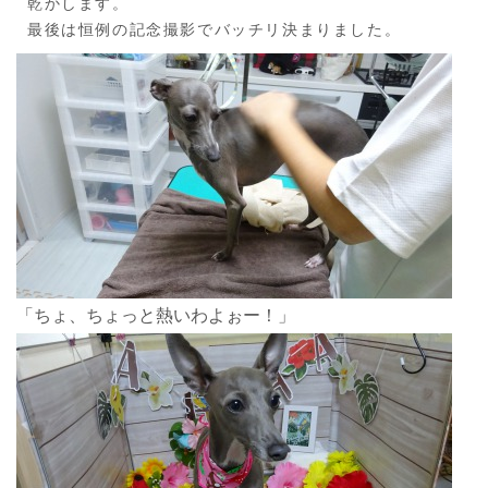
乾かします。
最後は恒例の記念撮影でバッチリ決まりました。
「ちょ、ちょっと熱いわよぉー！」