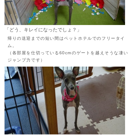
「どう、キレイになったでしょ？」
帰りの送迎までの短い間はペットホテルでのフリータイ
ム。
（各部屋を仕切っている60cmのゲートを越えそうな凄い
ジャンプ力です）