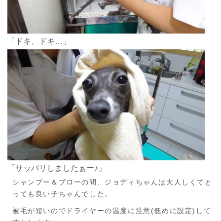
「ドキ、ドキ…」
「サッパリしましたぁー♪」
シャンプー＆ブローの間、ジョディちゃんは大人しくてと
っても良い子ちゃんでした。
被毛が短いのでドライヤーの温度に注意(低めに設定)して