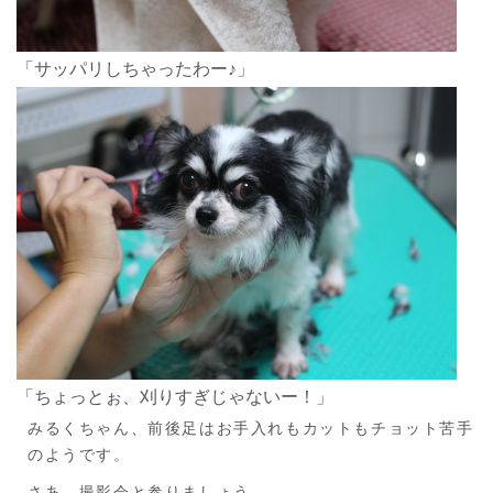
「サッパリしちゃったわー♪」
「ちょっとぉ、刈りすぎじゃないー！」
みるくちゃん、前後足はお手入れもカットもチョット苦手
のようです。
さあ、撮影会と参りましょう。