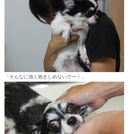
「そんなに強く抱きしめないでー！」