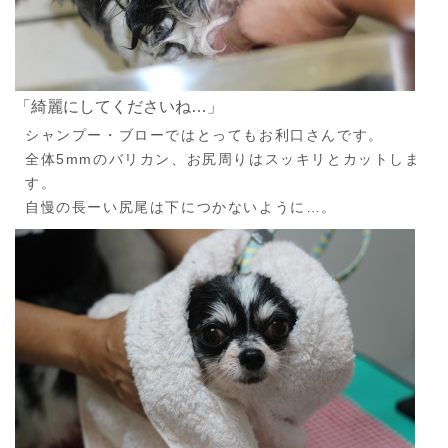
「綺麗にしてくださいね…」
シャンプー・ブローではとってもお利口さんです。
全体5mmのバリカン、お尻周りはスッキリとカットしま
す。
自慢の長ーい尻尾は下につかないように…。