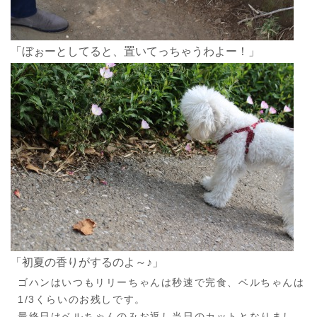
「ぼぉーとしてると、置いてっちゃうわよー！」
「初夏の香りがするのよ～♪」
ゴハンはいつもリリーちゃんは秒速で完食、ベルちゃんは
1/3くらいのお残しです。
最終日はベルちゃんのみお返し当日のカットとなりまし