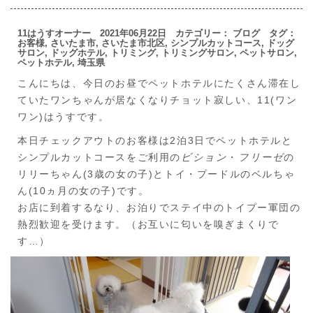
11はうすオーナー 2021年06月22日 カテゴリー：
ブログ
タグ：
お客様
,
さいたま市
,
さいたま市北区
,
シンプルカットコース
,
ドッグ
サロン
,
ドッグホテル
,
トリミング
,
トリミングサロン
,
ペットサロン
,
ペットホテル
,
埼玉県
こんにちは、今日のお昼でペットホテルにたくさん滞在し
ていたワンちゃんが居なくなりチョット寂しい、11(ワン
ワン)はうすです。
本日チェックアウトのお客様は2泊3日でペットホテルと
シンプルカットコースをご利用の
ビション
・
フリーゼ
の
リリーちゃん(3歳の女の子)とトイ・プードルのベルちゃ
ん(10ヵ月の女の子)です。
お店に到着するなり、お泊りでステイ中のトイプー軍団の
熱烈歓迎を受けます。（お互いに匂いを嗅ぎまくりで
す…）