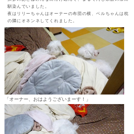
馴染んでいました。
夜はリリーちゃんはオーナーの布団の横、ベルちゃんは枕
の隣にオネンネしてくれました。
「オーナー、おはようございまーす！」