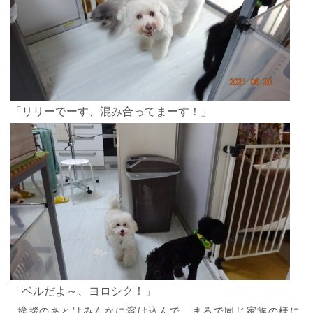
「リリーでーす、混み合ってまーす！」
「ベルだよ～、ヨロシク！」
挨拶のあとはみんなに溶け込んで、まるで同じ家族の様に