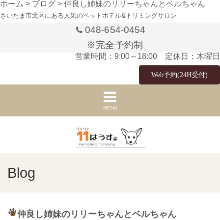
ホーム
>
ブログ
>
仲良し姉妹のリリーちゃんとベルちゃん
さいたま市北区にある人気のペットホテル&トリミングサロン
048-654-0454
※完全予約制
営業時間：9:00～18:00 定休日：木曜日
Web予約(24H受付)
MENU
Blog
仲良し姉妹のリリーちゃんとベルちゃん