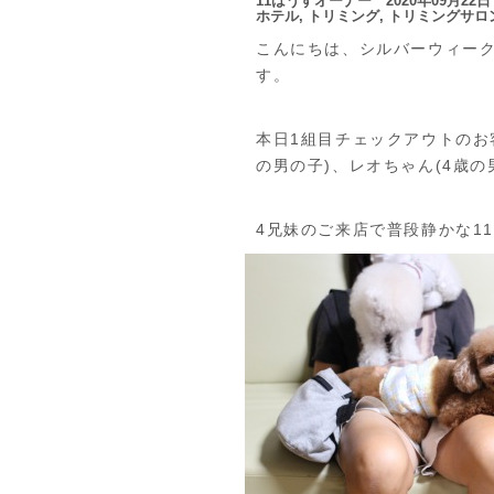
11はうすオーナー 2020年09月2
ホテル
,
トリミング
,
トリミングサロ
こんにちは、シルバーウィーク
す。
本日1組目チェックアウトのお
の男の子)、レオちゃん(4歳の
4兄妹のご来店で普段静かな1