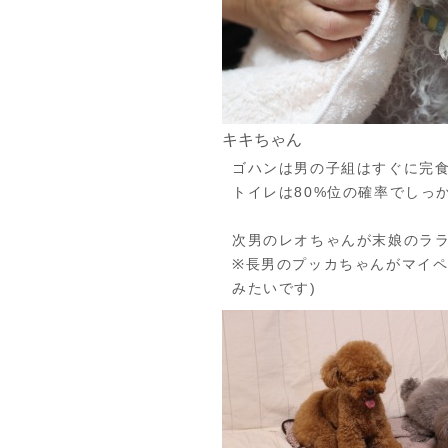
キキちゃん
ゴハンは男の子組はすぐに完
トイレは80%位の確率でしっ
次男のレオちゃんが末娘のラ
※長男のプッカちゃんがマイペ
みたいです)