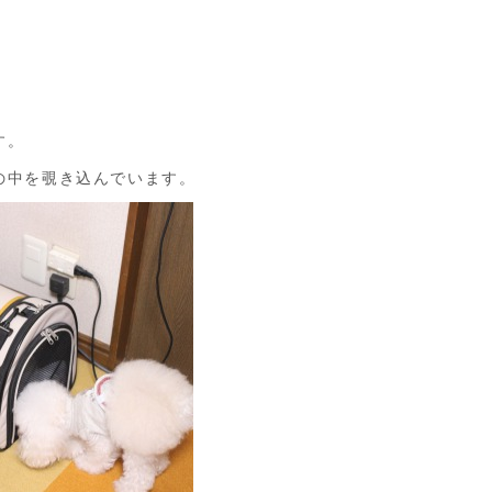
す。
の中を覗き込んでいます。