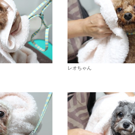
レオちゃん