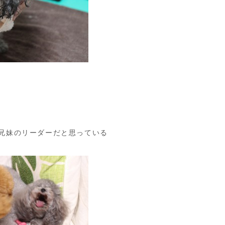
4兄妹のリーダーだと思っている