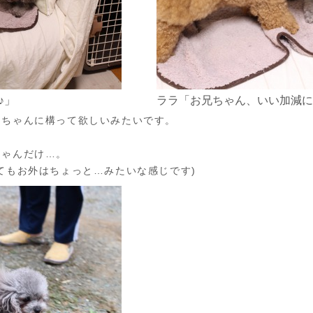
♪」
ララ「お兄ちゃん、いい加減に
キちゃんに構って欲しいみたいです。
ちゃんだけ…。
てもお外はちょっと…みたいな感じです)