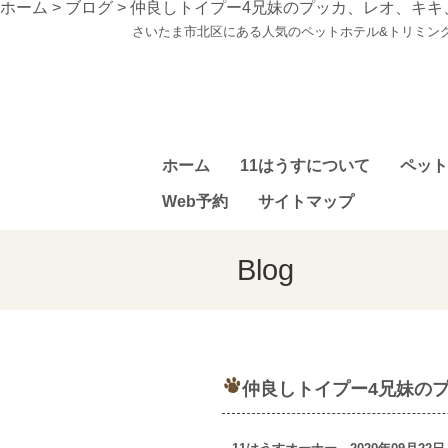
ホーム
>
ブログ
>
仲良しトイプー4兄妹のプッカ、レオ、キキ
さいたま市北区にある人気のペットホテル&トリミン
ホーム
11はうすについて
ペット
Web予約
サイトマップ
Blog
仲良しトイプー4兄妹の