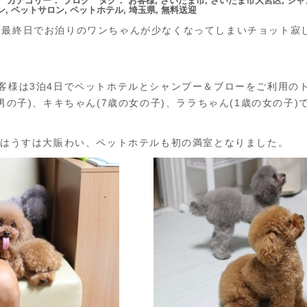
2日 カテゴリー：
ブログ
タグ：
お客様
,
さいたま市
,
さいたま市大宮区
,
シャ
ン
,
ペットサロン
,
ペットホテル
,
埼玉県
,
無料送迎
最終日でお泊りのワンちゃんが少なくなってしまいチョット寂しい
客様は3泊4日でペットホテルとシャンプー＆ブローをご利用のト
男の子)、キキちゃん(7歳の女の子)、ララちゃん(1歳の女の子)
1はうすは大賑わい、ペットホテルも初の満室となりました。