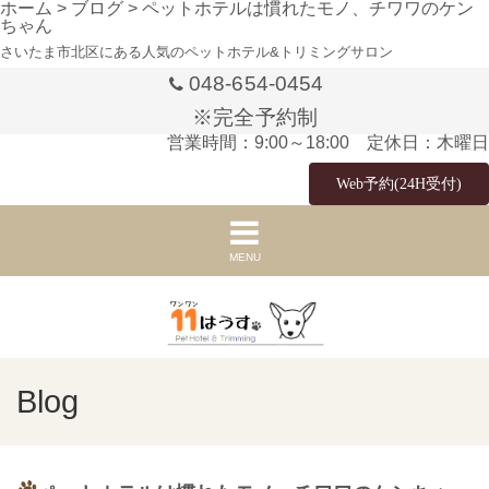
ホーム
>
ブログ
>
ペットホテルは慣れたモノ、チワワのケン
ちゃん
さいたま市北区にある人気のペットホテル&トリミングサロン
048-654-0454
※完全予約制
営業時間：9:00～18:00 定休日：木曜日
Web予約(24H受付)
MENU
Blog