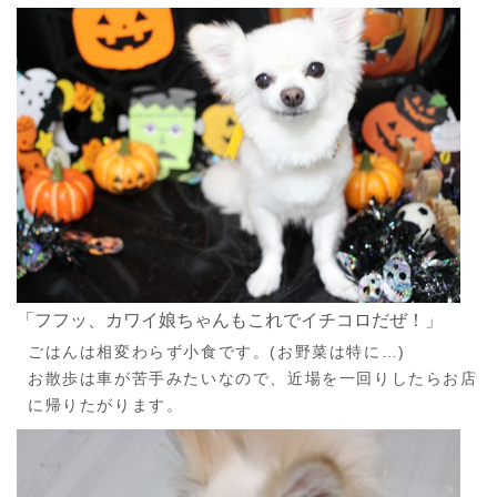
「フフッ、カワイ娘ちゃんもこれでイチコロだぜ！」
ごはんは相変わらず小食です。(お野菜は特に…)
お散歩は車が苦手みたいなので、近場を一回りしたらお店
に帰りたがります。