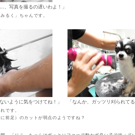
…、写真を撮るの遅いわよ！」
「みるく」ちゃんです。
ないように気をつけてね！」
「なんか、ガッツリ刈られてる
入れです。
特に前足）のカットが弱点のようですね？
る間、「にこ」ちゃんはずっとソファーで動かず良い子で待って