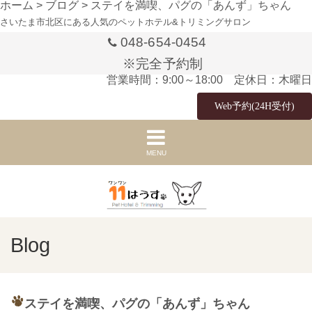
ホーム
>
ブログ
>
ステイを満喫、パグの「あんず」ちゃん
さいたま市北区にある人気のペットホテル&トリミングサロン
048-654-0454
※完全予約制
営業時間：9:00～18:00 定休日：木曜日
Web予約(24H受付)
MENU
Blog
ステイを満喫、パグの「あんず」ちゃん