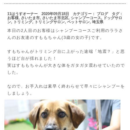
11はうすオーナー 2020年09月18日 カテゴリー：
ブログ
タグ：
お客様
,
さいたま市
,
さいたま市北区
,
シャンプーコース
,
ドッグサロ
ン
,
トリミング
,
トリミングサロン
,
ペットサロン
,
埼玉県
本日の2人目のお客様はシャンプーコースご利用のララさ
んのお友達のすももちゃん(3歳の女の子)です。
すもちゃんがトリミング台に上がった途端「地震？」と思
うほど台が揺れました！
実はすももちゃんが大きな体をガタガタ震わせていたので
した。
なので、お手入れは素早く終わらせて早々にシャンプーを
しましょう。