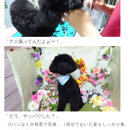
「ナニ撮ってんだよぉー！」
「どう、サッパリした？」
ゴハンは１分程度で完食。（混ぜておいた薬もしっかり食