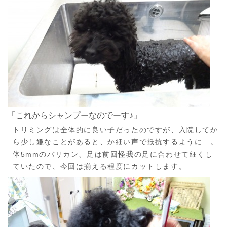
「これからシャンプーなのでーす♪」
トリミングは全体的に良い子だったのですが、入院してか
ら少し嫌なことがあると、か細い声で抵抗するように…。
体5mmのバリカン、足は前回怪我の足に合わせて細くし
ていたので、今回は揃える程度にカットします。