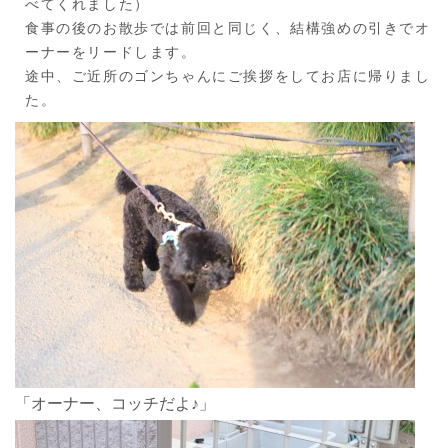
べてくれました）
食事の後のお散歩では前回と同じく、結構強めの引きでオ
ーナーをリードします。
途中、ご近所のゴンちゃんにご挨拶をしてお店に帰りまし
た。
「オーナー、コッチだよ♪」