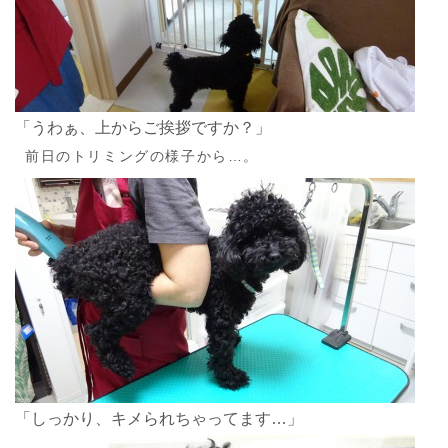
「うわぁ、上からご挨拶ですか？」
前日のトリミングの様子から…。
「しっかり、キメられちゃってます…」