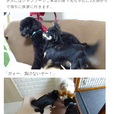
夕方にはシャンプーでご来店の茶々丸ちゃんに2人掛かり
で強引に挨拶に行きます。
「ガォー、負けないぞー！」