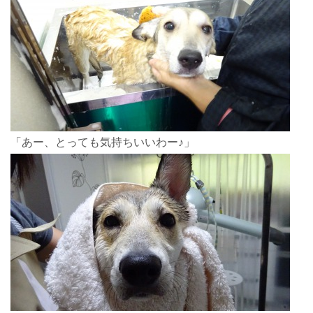
「あー、とっても気持ちいいわー♪」