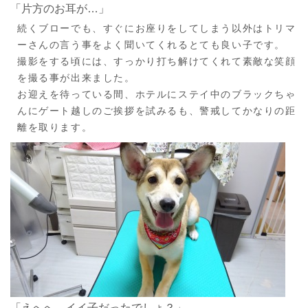
「片方のお耳が…」
続くブローでも、すぐにお座りをしてしまう以外はトリマ
ーさんの言う事をよく聞いてくれるとても良い子です。
撮影をする頃には、すっかり打ち解けてくれて素敵な笑顔
を撮る事が出来ました。
お迎えを待っている間、ホテルにステイ中のブラックちゃ
んにゲート越しのご挨拶を試みるも、警戒してかなりの距
離を取ります。
「えへへ、イイ子だったでしょ？」