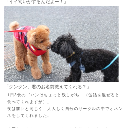
「イイ匂いがするんだよー！」
「クンクン、君のお名前教えてくれる？」
1日3食のゴハンはちょっと残しがち…（缶詰を混ぜると
食べてくれますが）。
夜は前回と同じく、大人しく自分のサークルの中でオネン
ネをしてくれました。