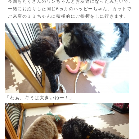
今回もたくさんのワンちゃんとお友達になったみたいで、
一緒にお泊りした同じ6ヵ月のハッピーちゃん、カットで
ご来店のミミちゃんに積極的にご挨拶をしに行きます。
「わぁ、キミは大きいねー！」