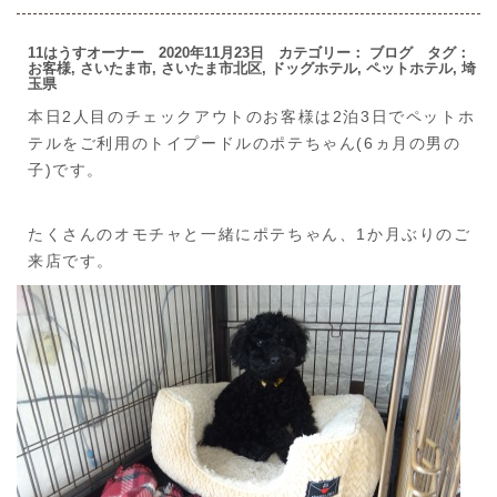
11はうすオーナー 2020年11月23日 カテゴリー：
ブログ
タグ：
お客様
,
さいたま市
,
さいたま市北区
,
ドッグホテル
,
ペットホテル
,
埼
玉県
本日2人目のチェックアウトのお客様は2泊3日でペットホ
テルをご利用のトイプードルのポテちゃん(6ヵ月の男の
子)です。
たくさんのオモチャと一緒にポテちゃん、1か月ぶりのご
来店です。