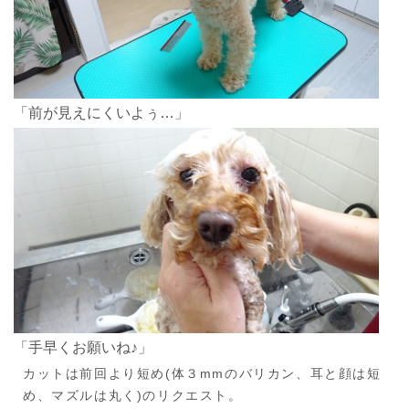
「前が見えにくいよぅ…」
「手早くお願いね♪」
カットは前回より短め(体３mmのバリカン、耳と顔は短
め、マズルは丸く)のリクエスト。