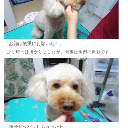
「お顔は慎重にお願いね！」
少し時間は掛かりましたが、最後は恒例の撮影です。
「随分サッパリしちゃったわ…」