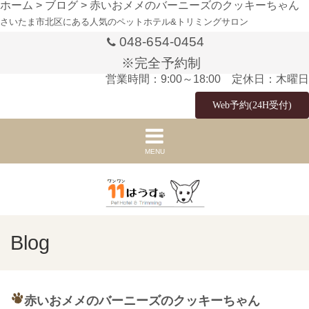
ホーム
>
ブログ
>
赤いおメメのバーニーズのクッキーちゃん
さいたま市北区にある人気のペットホテル&トリミングサロン
048-654-0454
※完全予約制
営業時間：9:00～18:00 定休日：木曜日
Web予約(24H受付)
MENU
Blog
赤いおメメのバーニーズのクッキーちゃん