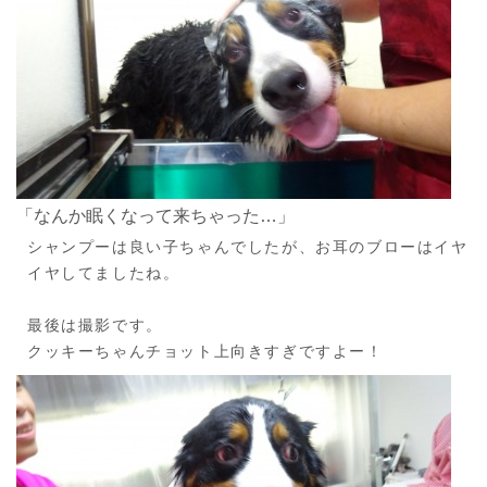
「なんか眠くなって来ちゃった…」
シャンプーは良い子ちゃんでしたが、お耳のブローはイヤ
イヤしてましたね。
最後は撮影です。
クッキーちゃんチョット上向きすぎですよー！