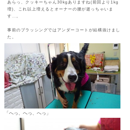
あらっ、クッキーちゃん30kgありますね(前回より1kg
増)、これ以上増えるとオーナーの腰が逝っちゃいま
す…。
事前のブラッシングではアンダーコートが結構抜けまし
た。
「へっ、へっ、へっ」