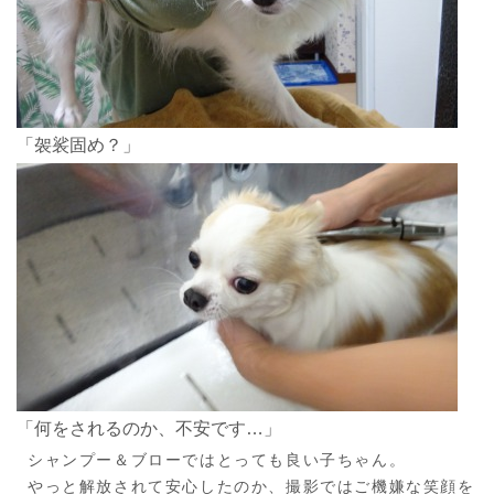
「袈裟固め？」
「何をされるのか、不安です…」
シャンプー＆ブローではとっても良い子ちゃん。
やっと解放されて安心したのか、撮影ではご機嫌な笑顔を