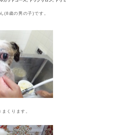
ルカットコース
,
ドッグサロン
,
トリミ
ん(8歳の男の子)です。
きまくります。