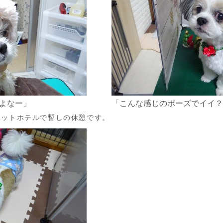
よなー」
「こんな感じのポーズでイイ？
ペットホテルで暫しの休憩です。