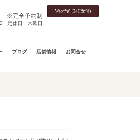
Web予約(24H受付)
4
※完全予約制
:00 定休日：木曜日
ー
ブログ
店舗情報
お問合せ