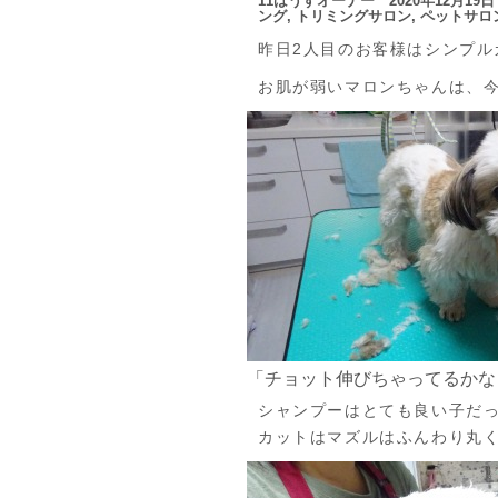
11はうすオーナー 2020年12月1
ング
,
トリミングサロン
,
ペットサロ
昨日2人目のお客様はシンプル
お肌が弱いマロンちゃんは、
「チョット伸びちゃってるかな
シャンプーはとても良い子だ
カットはマズルはふんわり丸