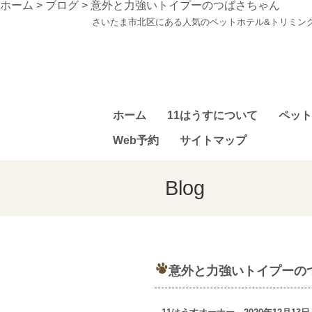
ホーム
>
ブログ
>
意外と力強いトイプーのつばさちゃん
さいたま市北区にある人気のペットホテル&トリミン
ホーム
11はうすについて
ペット
Web予約
サイトマップ
Blog
意外と力強いトイプーの