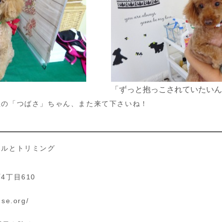
「ずっと抱っこされていたいん
屋の「つばさ」ちゃん、また来て下さいね！
テルとトリミング
丁目610
se.org/
g