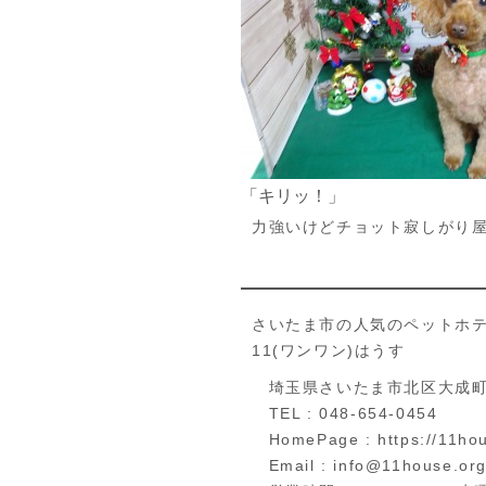
「キリッ！」
力強いけどチョット寂しがり
さいたま市の人気のペットホ
11(ワンワン)はうす
埼玉県さいたま市北区大成町4
TEL : 048-654-0454
HomePage : https://11hou
Email : info@11house.or