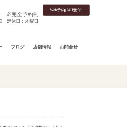
Web予約(24H受付)
4
※完全予約制
:00 定休日：木曜日
ー
ブログ
店舗情報
お問合せ