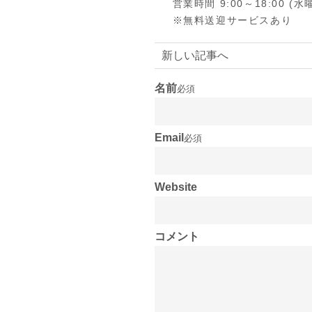
営業時間 9:00～18:00 (
※無料送迎サービスあり
新しい記事へ
名前
必須
Email
必須
Website
コメント