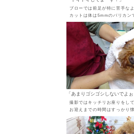
ブローでは前足が特に苦手な
カットは体は5mmのバリカン
「あまりゴシゴシしないでよぉ
撮影ではキッチリお座りをし
お迎えまでの時間はすっかり