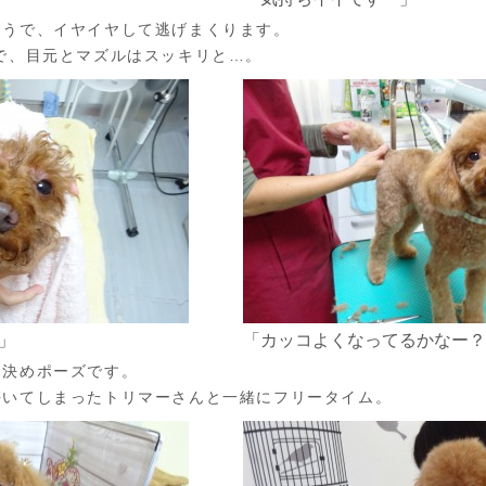
ようで、イヤイヤして逃げまくります。
で、目元とマズルはスッキリと…。
」
「カッコよくなってるかなー？
て決めポーズです。
懐いてしまったトリマーさんと一緒にフリータイム。