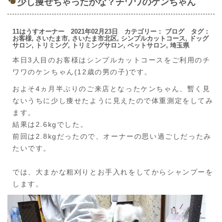
少し痩せちゃったかな？チワワのケンちゃん
11はうすオーナー 2021年02月23日 カテゴリー：
ブログ
タグ：
お客様
,
さいたま市
,
さいたま市北区
,
シンプルカットコース
,
ドッグ
サロン
,
トリミング
,
トリミングサロン
,
ペットサロン
,
埼玉県
本日3人目のお客様はシンプルカットコースをご利用のチ
ワワのケンちゃん(12歳の男の子)です。
およそ4ヵ月半ぶりのご来店となったケンちゃん、暫く見
ないうちに少し痩せたように見えたので体重測定をしてみ
ます。
結果は2.6kgでした。
前回は2.8kgだったので、オーナーの思い過ごしだったみ
たいです。
では、大まかな粗刈りとお手入れをしてからシャンプーを
します。