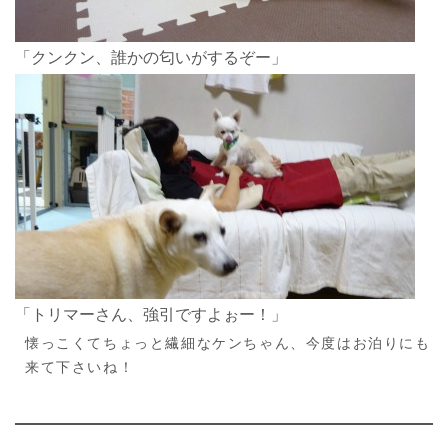
「クンクン、誰かの匂いがするぞー」
「トリマーさん、強引ですよぉー！」
懐っこくてちょっと繊細なケンちゃん、今度はお泊りにも
来て下さいね！