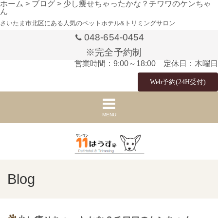
ホーム
>
ブログ
>
少し痩せちゃったかな？チワワのケンちゃ
ん
さいたま市北区にある人気のペットホテル&トリミングサロン
048-654-0454
※完全予約制
営業時間：9:00～18:00 定休日：木曜日
Web予約(24H受付)
MENU
Blog