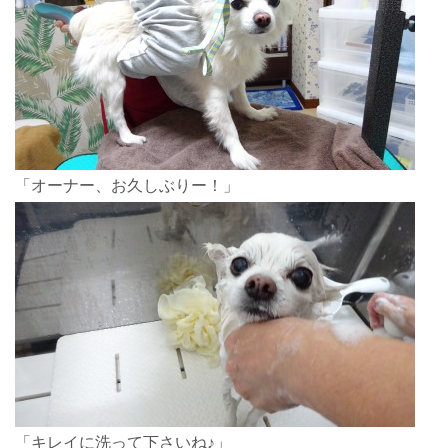
「オーナー、お久しぶりー！」
「キレイに洗って下さいね♪」