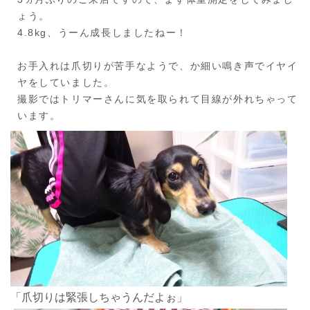
ょう。
4.8kg、うーん成長しましたねー！
お手入れは爪切りが苦手なようで、か細い鳴き声でイヤイ
ヤをしていました。
撮影ではトリマーさんに気を取られて目線が外れちゃって
います。
「爪切りは緊張しちゃうんだよぉ」