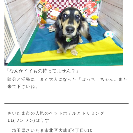
「なんかイイもの持ってません？」
随分と活発に、また大人になった「ぽっち」ちゃん。また
来て下さいね。
さいたま市の人気のペットホテルとトリミング
11(ワンワン)はうす
埼玉県さいたま市北区大成町4丁目610