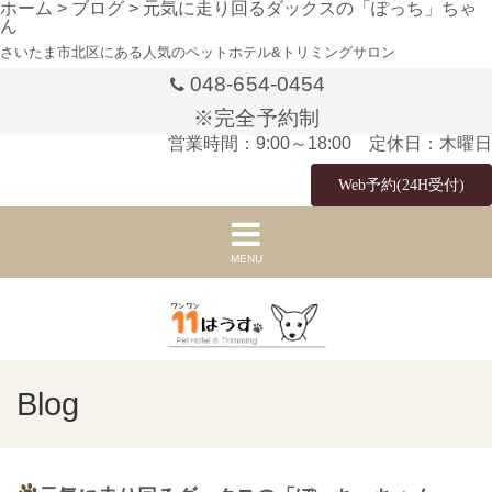
ホーム
>
ブログ
>
元気に走り回るダックスの「ぽっち」ちゃ
ん
さいたま市北区にある人気のペットホテル&トリミングサロン
048-654-0454
※完全予約制
営業時間：9:00～18:00 定休日：木曜日
Web予約(24H受付)
MENU
Blog