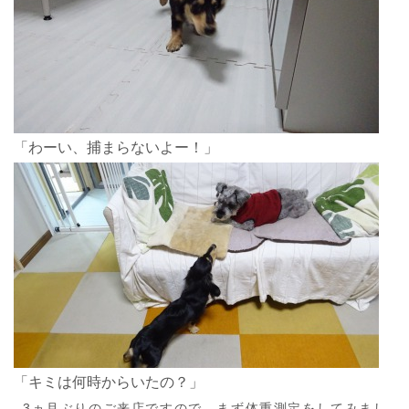
「わーい、捕まらないよー！」
「キミは何時からいたの？」
3ヵ月ぶりのご来店ですので、まず体重測定をしてみまし