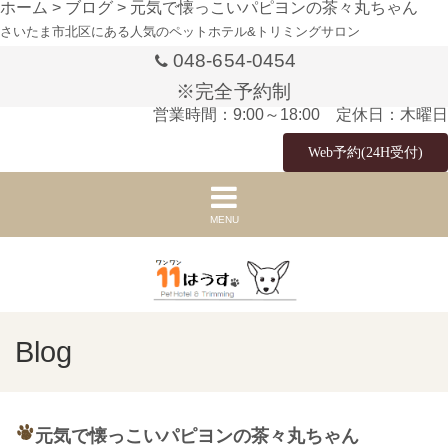
ホーム
>
ブログ
>
元気で懐っこいパピヨンの茶々丸ちゃん
さいたま市北区にある人気のペットホテル&トリミングサロン
048-654-0454
※完全予約制
営業時間：9:00～18:00 定休日：木曜日
Web予約(24H受付)
MENU
Blog
元気で懐っこいパピヨンの茶々丸ちゃん