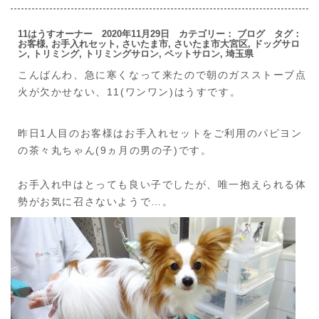
11はうすオーナー 2020年11月29日 カテゴリー：
ブログ
タグ：
お客様
,
お手入れセット
,
さいたま市
,
さいたま市大宮区
,
ドッグサロ
ン
,
トリミング
,
トリミングサロン
,
ペットサロン
,
埼玉県
こんばんわ、急に寒くなって来たので朝のガスストーブ点
火が欠かせない、11(ワンワン)はうすです。
昨日1人目のお客様はお手入れセットをご利用のパピヨン
の茶々丸ちゃん(9ヵ月の男の子)です。
お手入れ中はとっても良い子でしたが、唯一抱えられる体
勢がお気に召さないようで…。