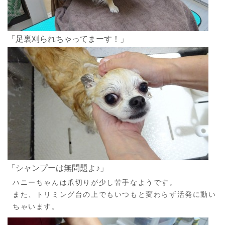
「足裏刈られちゃってまーす！」
「シャンプーは無問題よ♪」
ハニーちゃんは爪切りが少し苦手なようです。
また、トリミング台の上でもいつもと変わらず活発に動い
ちゃいます。