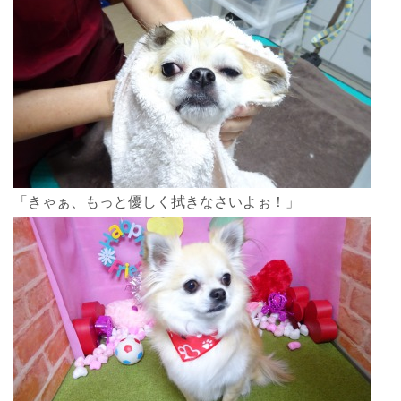
「きゃぁ、もっと優しく拭きなさいよぉ！」