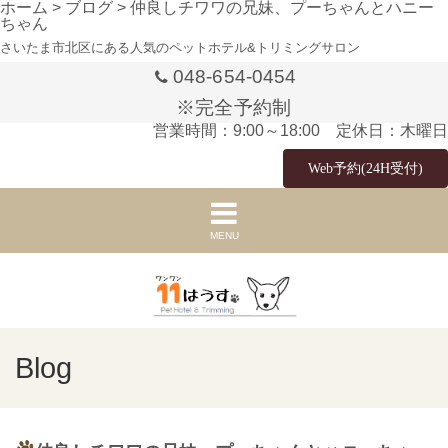
ホーム
>
ブログ
>
仲良しチワワの兄妹、プーちゃんとハニー
ちゃん
さいたま市北区にある人気のペットホテル&トリミングサロン
048-654-0454
※完全予約制
営業時間：9:00～18:00 定休日：木曜日
Web予約(24H受付)
MENU
Blog