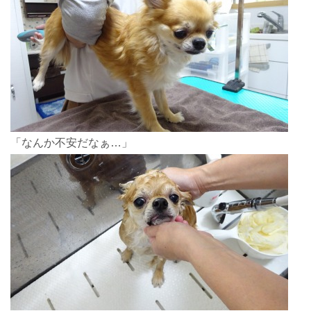
「なんか不安だなぁ…」