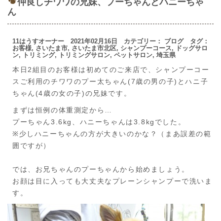
仲良しチワワの兄妹、プーちゃんとハニーちゃ
ん
11はうすオーナー 2021年02月16日 カテゴリー：
ブログ
タグ：
お客様
,
さいたま市
,
さいたま市北区
,
シャンプーコース
,
ドッグサロ
ン
,
トリミング
,
トリミングサロン
,
ペットサロン
,
埼玉県
本日2組目のお客様は初めてのご来店で、シャンプーコー
スご利用のチワワのプー太ちゃん(7歳の男の子)とハニ子
ちゃん(4歳の女の子)の兄妹です。
まずは恒例の体重測定から…
プーちゃん3.6kg、ハニーちゃんは3.8kgでした。
※少しハニーちゃんの方が大きいのかな？（まあ誤差の範
囲ですが）
では、お兄ちゃんのプーちゃんから始めましょう。
お顔は目に入っても大丈夫なプレーンシャンプーで洗いま
す。