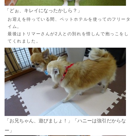
「どぉ、キレイになったかしら？」
お迎えを待っている間、ペットホテルを使ってのフリータ
イム。
最後はトリマーさんが2人との別れを惜しんで抱っこをし
てくれました。
「お兄ちゃん、遊びましょ！」「ハニーは強引だからな
ー」