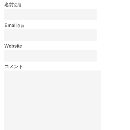
名前
必須
Email
必須
Website
コメント