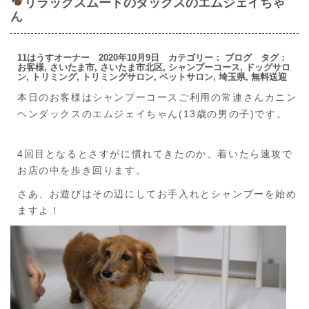
リラックスムードのダックスのエムジェイちゃ
ん
11はうすオーナー 2020年10月9日 カテゴリー：
ブログ
タグ：
お客様
,
さいたま市
,
さいたま市北区
,
シャンプーコース
,
ドッグサロ
ン
,
トリミング
,
トリミングサロン
,
ペットサロン
,
埼玉県
,
無料送迎
本日のお客様はシャンプーコースご利用の常連さんカニン
ヘンダックスのエムジェイちゃん(13歳の男の子)です。
4回目となるとさすがに慣れてきたのか、着いたら速攻で
お店の中を歩き回ります。
さあ、お遊びはその辺にしてお手入れとシャンプーを始め
ますよ！