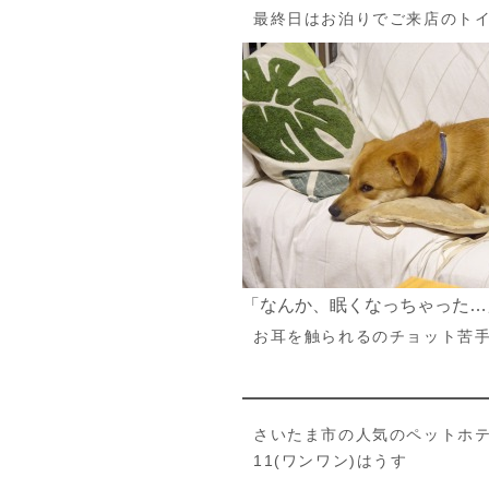
最終日はお泊りでご来店のト
「なんか、眠くなっちゃった…
お耳を触られるのチョット苦
さいたま市の人気のペットホ
11(ワンワン)はうす