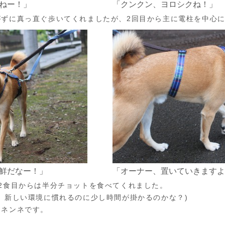
ねー！」
「クンクン、ヨロシクね！」
がずに真っ直ぐ歩いてくれましたが、2回目から主に電柱を中心
鮮だなー！」
「オーナー、置いていきますよ
2食目からは半分チョットを食べてくれました。
。新しい環境に慣れるのに少し時間が掛かるのかな？)
オネンネです。