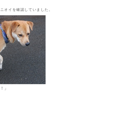
にニオイを確認していました。
！」