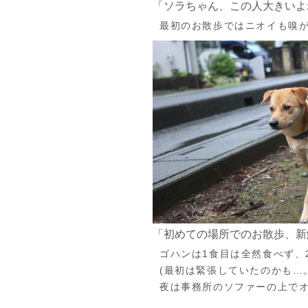
「ソラちゃん、この人大きいよ
最初のお散歩ではニオイも嗅
「初めての場所でのお散歩、新
ゴハンは1食目は全然食べず、
(最初は緊張していたのかも…
夜は事務所のソファーの上で