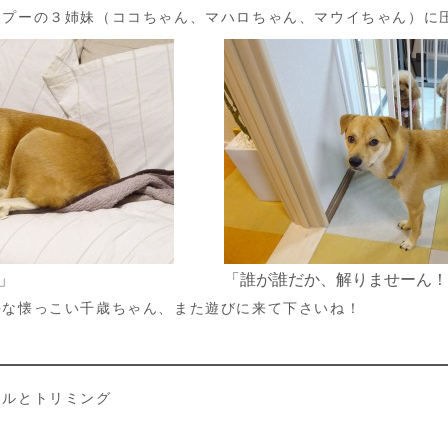
イプーの３姉妹（ココちゃん、マハロちゃん、マウイちゃん）に
」
「誰が誰だか、解りませーん！
手な懐っこい千歳ちゃん、また遊びに来て下さいね！
テルとトリミング