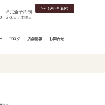
Web予約(24H受付)
4
※完全予約制
:00 定休日：木曜日
ー
ブログ
店舗情報
お問合せ