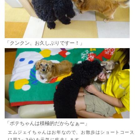
「クンクン、お久しぶりですー！」
「ポテちゃんは積極的だからなぁー」
エムジェイちゃんはお年なので、お散歩はショートコース
(1周2～3分)を元気に疾走します。