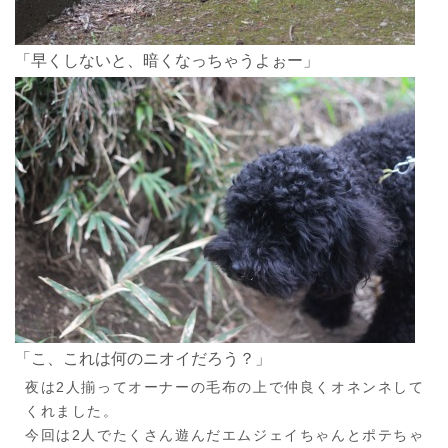
「早くしないと、暗くなっちゃうよぉー」
「こ、これは何のニオイだろう？」
夜は2人揃ってオーナーの毛布の上で仲良くオネンネして
くれました。
今回は2人でたくさん遊んだエムジェイちゃんとポテちゃ