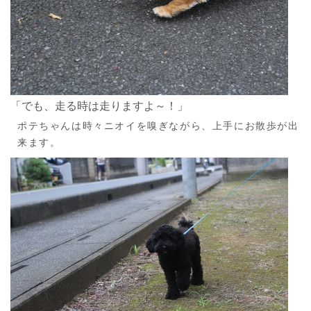
「でも、走る時は走りますよ～！」
ポテちゃんは時々ニオイを嗅ぎながら、上手にお散歩が出
来ます。