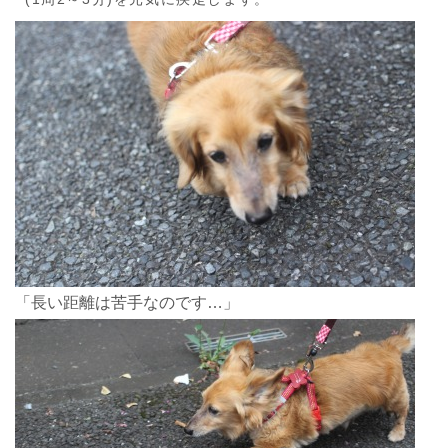
「長い距離は苦手なのです…」