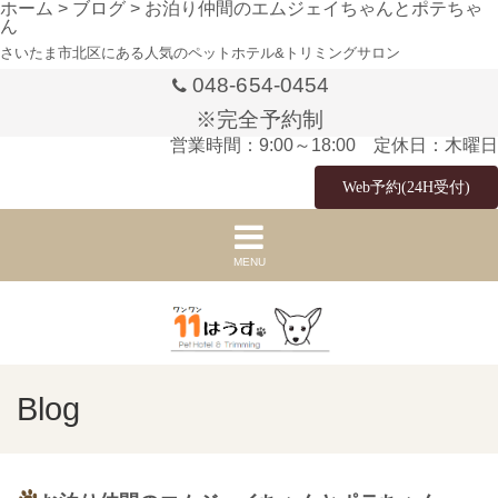
ホーム
>
ブログ
>
お泊り仲間のエムジェイちゃんとポテちゃ
ん
さいたま市北区にある人気のペットホテル&トリミングサロン
048-654-0454
※完全予約制
営業時間：9:00～18:00 定休日：木曜日
Web予約(24H受付)
MENU
Blog