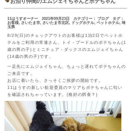
お泊り仲間のエムジェイちゃんとポテちゃん
11はうすオーナー 2021年09月23日 カテゴリー：
ブログ
タグ：
お客様
,
さいたま市
,
さいたま市北区
,
ドッグホテル
,
ペットホテル
,
埼
玉県
8/29(日)のチェックアウトのお客様は1泊2日でペットホ
テルをご利用の常連さん、トイ・プードルのポテちゃん(1
歳の男の子)とミニチュア・ダックスのエムジェイちゃん
(14歳の男の子)です。
一足先にエムジェイちゃん、ちょっと遅れてポテちゃんの
ご来店です。
お店に着いたら、さっそくご挨拶の開始です。
11はうすの新しい歓迎委員のマリアもポテちゃんに匂い
を確認されちゃっています。(格好の餌食？)