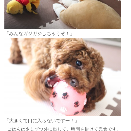
「みんなガジガジしちゃうぞ！」
「大きくて口に入らないですー！」
ごはんは少しずつ外に出して、時間を掛けて完食です。