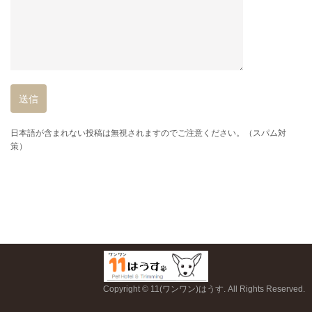
日本語が含まれない投稿は無視されますのでご注意ください。（スパム対
策）
Copyright © 11(ワンワン)はうす. All Rights Reserved.