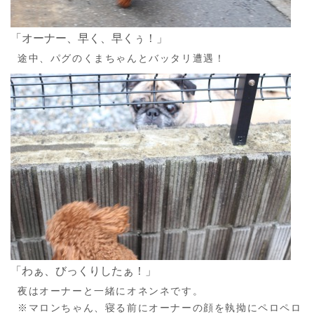
「オーナー、早く、早くぅ！」
途中、パグのくまちゃんとバッタリ遭遇！
「わぁ、びっくりしたぁ！」
夜はオーナーと一緒にオネンネです。
※マロンちゃん、寝る前にオーナーの顔を執拗にペロペロ