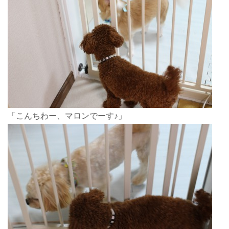
「こんちわー、マロンでーす♪」