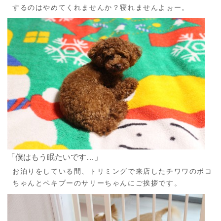
するのはやめてくれませんか？寝れませんよぉー。
「僕はもう眠たいです…」
お泊りをしている間、トリミングで来店したチワワのポコ
ちゃんとペキプーのサリーちゃんにご挨拶です。