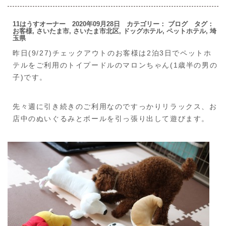
11はうすオーナー 2020年09月28日 カテゴリー：
ブログ
タグ：
お客様
,
さいたま市
,
さいたま市北区
,
ドッグホテル
,
ペットホテル
,
埼
玉県
昨日(9/27)チェックアウトのお客様は2泊3日でペットホ
テルをご利用のトイプードルのマロンちゃん(1歳半の男の
子)です。
先々週に引き続きのご利用なのですっかりリラックス、お
店中のぬいぐるみとボールを引っ張り出して遊びます。