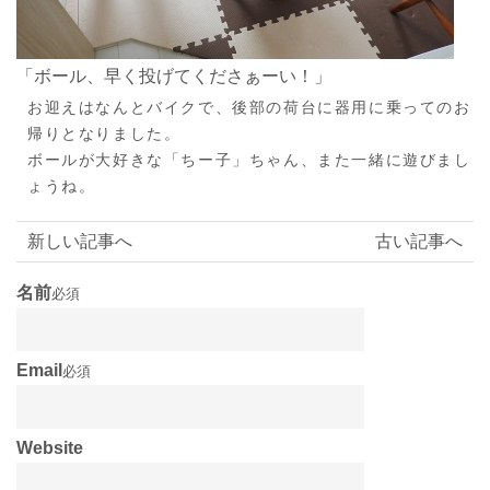
「ボール、早く投げてくださぁーい！」
お迎えはなんとバイクで、後部の荷台に器用に乗ってのお
帰りとなりました。
ボールが大好きな「ちー子」ちゃん、また一緒に遊びまし
ょうね。
新しい記事へ
古い記事へ
名前
必須
Email
必須
Website