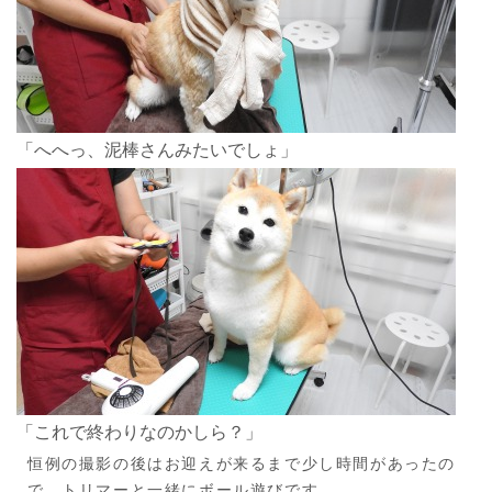
「へへっ、泥棒さんみたいでしょ」
「これで終わりなのかしら？」
恒例の撮影の後はお迎えが来るまで少し時間があったの
で、トリマーと一緒にボール遊びです。