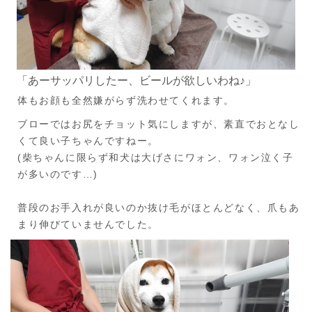
「あーサッパリしたー、ビールが欲しいわね♪」
体もお顔も全然嫌がらず洗わせてくれます。
ブローではお尻をチョット気にしますが、素直でおとなし
くて良い子ちゃんですねー。
(柴ちゃんに限らず和犬は大げさにワォン、ワォン泣く子
が多いのです…)
普段のお手入れが良いのか抜け毛がほとんどなく、爪もあ
まり伸びていませんでした。