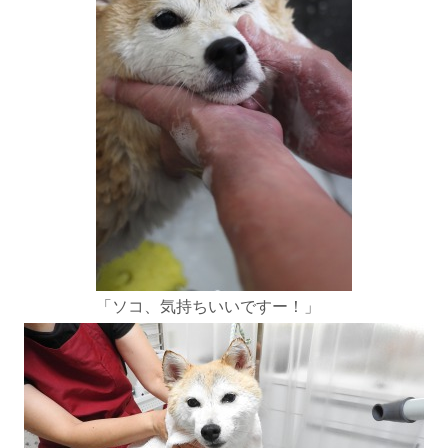
「ソコ、気持ちいいですー！」