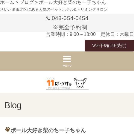
ホーム
>
ブログ
>
ボール大好き柴のちー子ちゃん
さいたま市北区にある人気のペットホテル&トリミングサロン
048-654-0454
※完全予約制
営業時間：9:00～18:00 定休日：木曜日
Web予約(24H受付)
MENU
Blog
ボール大好き柴のちー子ちゃん