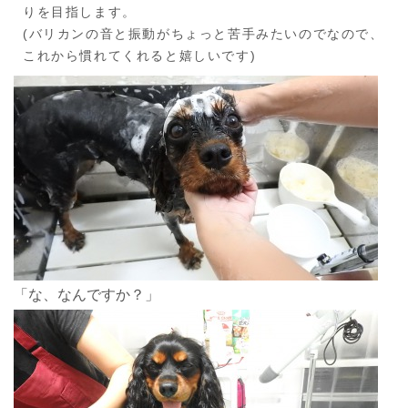
りを目指します。
(バリカンの音と振動がちょっと苦手みたいのでなので、
これから慣れてくれると嬉しいです)
「な、なんですか？」