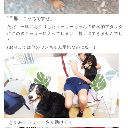
「旦那、こっちですぜ」
ただ、一緒にお泊りしたクッキーちゃんの積極的アタック
にこの後キャリーに入ってしまい、暫く出てきませんでし
た。
(お散歩では他のワンちゃん平気なのになー)
「きゃあ！トリマーさん助けてぇー」