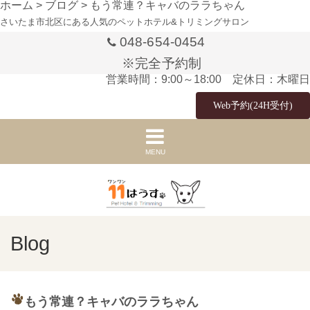
ホーム
>
ブログ
>
もう常連？キャバのララちゃん
さいたま市北区にある人気のペットホテル&トリミングサロン
048-654-0454
※完全予約制
営業時間：9:00～18:00 定休日：木曜日
Web予約(24H受付)
MENU
Blog
もう常連？キャバのララちゃん