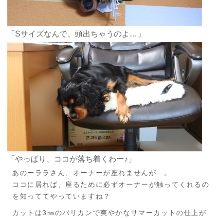
「Sサイズなんで、頭出ちゃうのよ…」
「やっぱり、ココが落ち着くわー♪」
あのーララさん、オーナーが座れませんが…。
ココに居れば、座るために必ずオーナーが触ってくれるの
を知っててやっていますね？
カットは3㎜のバリカンで爽やかなサマーカットの仕上が