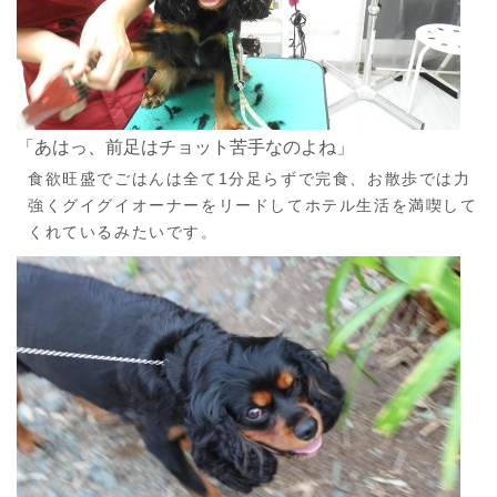
「あはっ、前足はチョット苦手なのよね」
食欲旺盛でごはんは全て1分足らずで完食、お散歩では力
強くグイグイオーナーをリードしてホテル生活を満喫して
くれているみたいです。