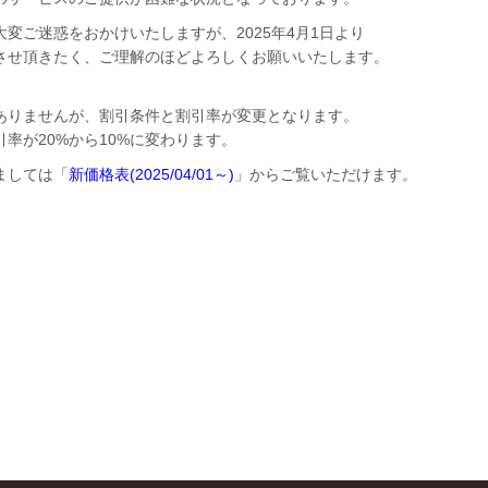
変ご迷惑をおかけいたしますが、2025年4月1日より
させ頂きたく、ご理解のほどよろしくお願いいたします。
ありませんが、割引条件と割引率が変更となります。
率が20%から10%に変わります。
ましては
「
新価格表(2025/04/01～)
」
からご覧いただけます。