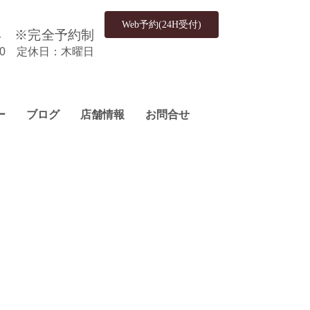
Web予約(24H受付)
4
※完全予約制
:00 定休日：木曜日
ー
ブログ
店舗情報
お問合せ