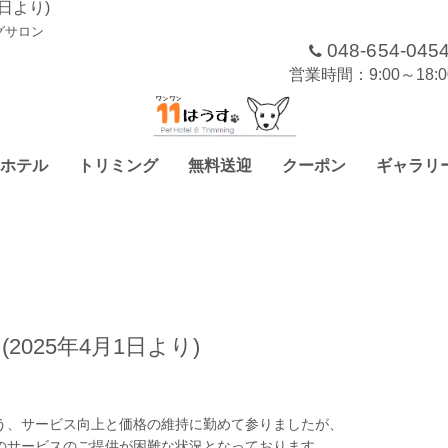
日より)
グサロン
048-654-045
営業時間：9:00～18
ホテル
トリミング
無料送迎
クーポン
ギャラリ
025年4月1日より)
う、サービス向上と価格の維持に勤めて参りましたが、
のサービスのご提供が困難な状況となっております。