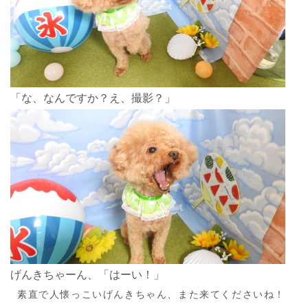
「な、なんですか？え、撮影？」
げんきちゃーん、「はーい！」
素直で人懐っこいげんきちゃん、また来てくださいね！