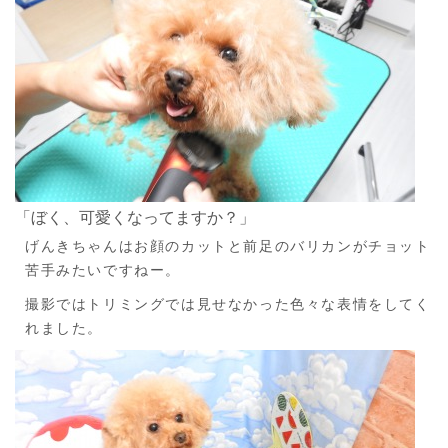
「ぼく、可愛くなってますか？」
げんきちゃんはお顔のカットと前足のバリカンがチョット
苦手みたいですねー。
撮影ではトリミングでは見せなかった色々な表情をしてく
れました。