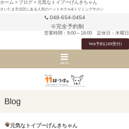
ホーム
>
ブログ
>
元気なトイプーげんきちゃん
さいたま市北区にある人気のペットホテル&トリミングサロン
048-654-0454
※完全予約制
営業時間：9:00～18:00 定休日：木曜日
Web予約(24H受付)
MENU
Blog
元気なトイプーげんきちゃん