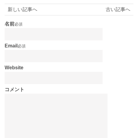
新しい記事へ
古い記事へ
名前
必須
Email
必須
Website
コメント